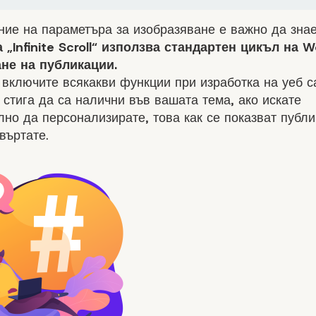
ие на параметъра за изобразяване е важно да знае
„Infinite Scroll“ използва стандартен цикъл на W
ане на
публикации
.
 включите всякакви функции при
изработка на уеб с
, стига да са налични във вашата тема, ако искате
но да персонализирате, това как се показват публ
въртате.