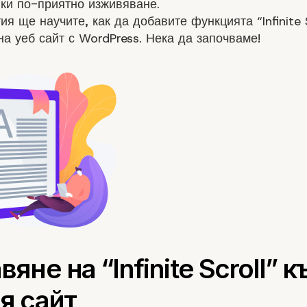
ки по-приятно изживяване.
тия ще научите, как да добавите функцията “Infinite 
на уеб сайт с WordPress. Нека да започваме!