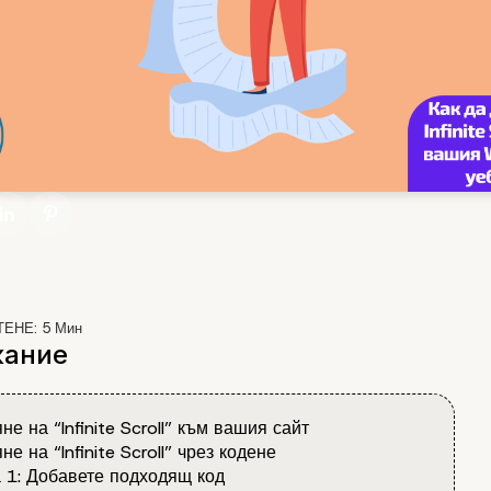
ТЕНЕ:
5
Мин
ание
не на “Infinite Scroll” към вашия сайт
е на “Infinite Scroll” чрез кодене
 1: Добавете подходящ код