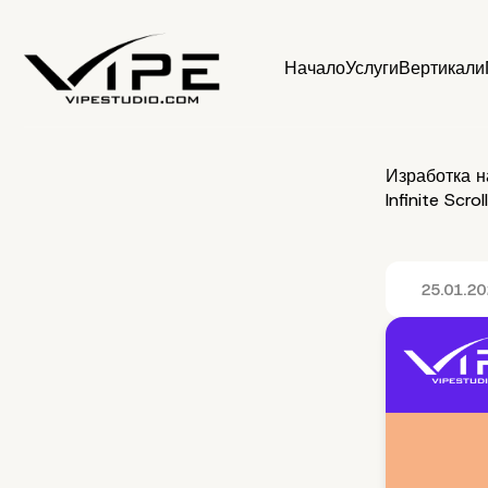
Начало
Услуги
Вертикали
Изработка на
Infinite Scr
25.01.2