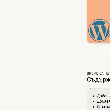
ВРЕМЕ ЗА ЧЕ
Съдърж
Добавя
Добавян
Стъпка