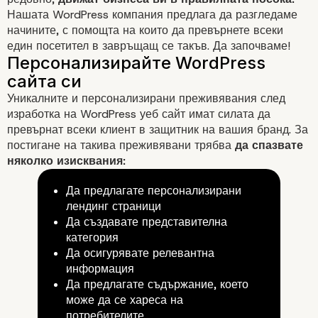
Нашата WordPress компания предлага да разгледаме
начините, с помощта на които да превърнете всеки
един посетител в завръщащ се такъв. Да започваме!
Уникалните и персонализирани
преживявания
след
изработка на WordPress уеб сайт имат силата да
превърнат всеки клиент в защитник на вашия бранд. За
постигане на такива преживявани трябва
да спазвате
няколко изисквания:
Да предлагате персонализирани
лендинг страници
Да създавате представителна
категория
Да осигурявате релевантна
информация
Да предлагате съдържание, което
може да се хареса на
потребителите