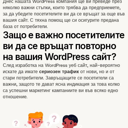
Днес нашата WordPress компания ще ви преведе през
няколко важни стъпки, които трябва да предприемете,
за да убедите посетителите ви да се връщат за още във
вашия сайт. С тяхна помощ ще си осигурите предана
база от потребители.
След изработка на WordPress уеб сайт, най-вероятно
искате да имате
сериозен трафик
от нови, но и от
стари потребители. Завръщащите се посетители са
важни, защото те дават ясна индикация за това колко
са успешни
маркетинг кампаниите
ви във всяко едно
отношение.