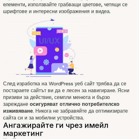
елементи, използвайте грабващи цветове, четящи се
шрифтове и интересни изображения и видеа.
След изработка на WordPress уеб сайт трябва да се
постараете сайтът ви да е лесен за навигиране. Ясни
призиви за действие, семпли менюта и бързо
зареждане
осигуряват отлично потребителско
изживяване
. Никога не забравяйте да оптимизирате
сайта си и за мобилни устройства.