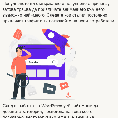
Популярното ви
съдържание
е популярно с причина,
затова трябва да привличате вниманието към него
възможно най-много. Следете кои статии постоянно
привличат трафик и ги показвайте на нови потребители.
След изработка на WordPress уеб сайт може да
добавите категория, посветена на това кое е
популярно, често купувано и т.н. ще внуши на