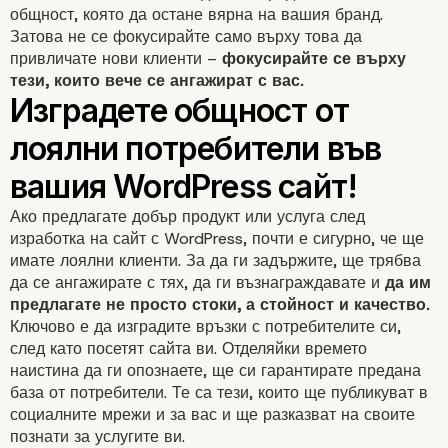
общност, която да остане вярна на вашия бранд.
Затова не се фокусирайте само върху това да
привличате нови клиенти –
фокусирайте се върху
тези, които вече се ангажират с вас.
Ако предлагате добър продукт или услуга след
изработка на сайт с WordPress, почти е сигурно, че ще
имате лоялни клиенти. За да ги задържите, ще трябва
да се ангажирате с тях, да ги възнаграждавате и
да им
предлагате не просто стоки, а стойност и качество.
Ключово е да изградите връзки с потребителите си,
след като посетят
сайта
ви. Отделяйки времето
наистина да ги опознаете, ще си гарантирате предана
база от потребители. Те са тези, които ще публикуват в
социалните мрежи
и за вас и ще разказват на своите
познати за услугите ви.