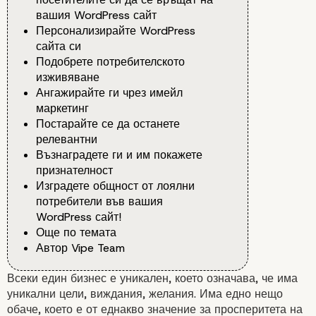
вашия WordPress сайт
Персонализирайте WordPress
сайта си
Подобрете потребителското
изживяване
Ангажирайте ги чрез имейл
маркетинг
Постарайте се да останете
релевантни
Възнаградете ги и им покажете
признателност
Изградете общност от лоялни
потребители във вашия
WordPress сайт!
Още по темата
Автор Vipe Team
Всеки един бизнес е уникален, което означава, че има
уникални цели, виждания, желания. Има едно нещо
обаче, което е от еднакво значение за просперитета на