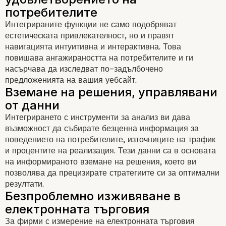
Интегрираните функции не само подобряват
естетическата привлекателност, но и правят
навигацията интуитивна и интерактивна. Това
повишава ангажираността на потребителите и ги
насърчава да изследват по-задълбочено
предложенията на вашия уебсайт.
Интегрирането с инструменти за анализ ви дава
възможност да събирате безценна информация за
поведението на потребителите, източниците на трафик
и процентите на реализация. Тези данни са в основата
Персонализиране и бранди
на информираното вземане на решения, което ви
позволява да прецизирате стратегиите си за оптимални
резултати.
За фирми с измерение на електронната търговия