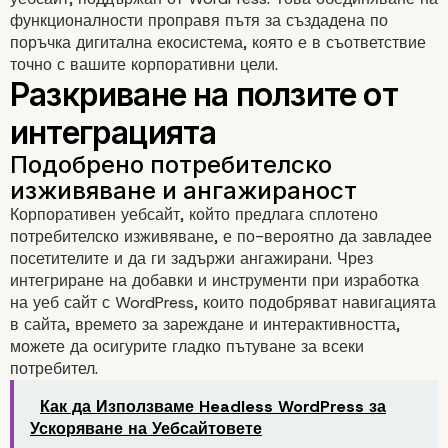
функционалности проправя пътя за създадена по
поръчка дигитална екосистема, която е в съответствие
точно с вашите корпоративни цели.
Корпоративен уебсайт, който предлага сплотено
Разбиране на същност
потребителско изживяване, е по-вероятно да завладее
посетителите и да ги задържи ангажирани. Чрез
развитието на
интегриране на добавки и инструменти при изработка
на уеб сайт с WordPress, които подобряват навигацията
интеграцията на WordP
в сайта, времето за зареждане и интерактивността,
можете да осигурите гладко пътуване за всеки
потребител.
Как да Използваме Headless WordPress за
Ускоряване на Уебсайтовете