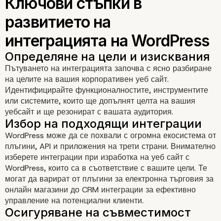
Пътуването на интеграцията започва с ясно разбиране
на целите на вашия корпоративен уеб сайт.
Идентифицирайте функционалностите, инструментите
или системите, които ще допълнят целта на вашия
уебсайт и ще резонират с вашата аудитория.
Рационализирани операции 
WordPress може да се похвали с огромна екосистема от
ефективност
плъгини, API и приложения на трети страни. Внимателно
изберете интеграции при изработка на уеб сайт с
WordPress, които са в съответствие с вашите цели. Те
могат да варират от плъгини за електронна търговия за
онлайн магазини до CRM интеграции за ефективно
управление на потенциални клиенти.