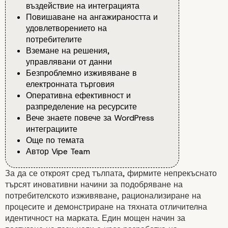
въздействие на интеграцията
Повишаване на ангажираността и
удовлетворението на
потребителите
Вземане на решения,
управлявани от данни
Безпроблемно изживяване в
електронната търговия
Оперативна ефективност и
разпределение на ресурсите
Вече знаете повече за WordPress
интеграциите
Още по темата
Автор Vipe Team
За да се откроят сред тълпата, фирмите непрекъснато
търсят иновативни начини за подобряване на
потребителското изживяване, рационализиране на
процесите и демонстриране на тяхната отличителна
идентичност на марката. Един мощен начин за