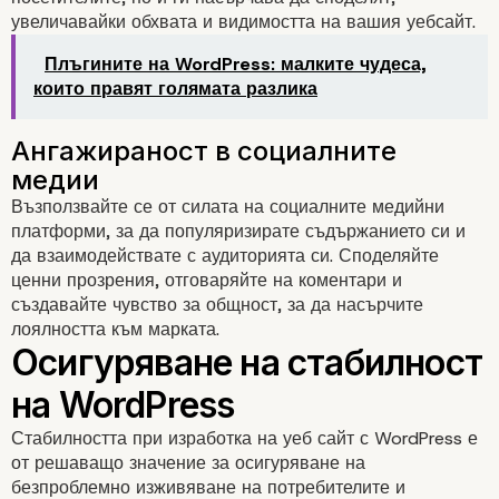
увеличавайки обхвата и видимостта на вашия уебсайт.
Оптимизация за търсачки (
Плъгините на WordPress: малките чудеса,
които правят голямата разлика
Възползвайте се от силата на социалните медийни
платформи, за да популяризирате съдържанието си и
да взаимодействате с аудиторията си. Споделяйте
ценни прозрения, отговаряйте на коментари и
създавайте чувство за общност, за да насърчите
лоялността към марката.
Разнообразие и качество на
съдържанието
Стабилността при изработка на уеб сайт с WordPress е
от решаващо значение за осигуряване на
безпроблемно изживяване на потребителите и