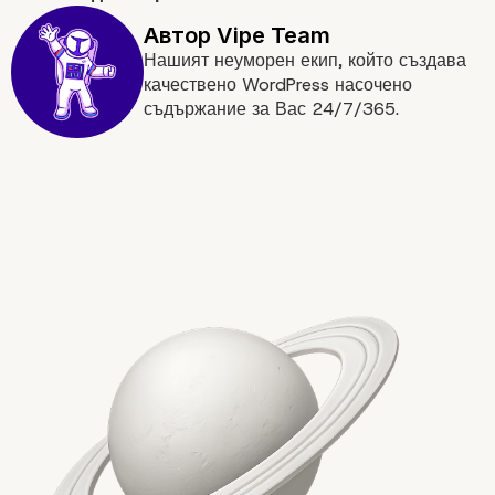
Нашият неуморен екип, който създава
качествено WordPress насочено
съдържание за Вас 24/7/365.
Обратна връзка и адаптаци