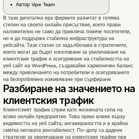
Автор Vipe Team
В тази дигитална ера фирмите разчитат в голяма
степен на своето онлайн присъствие, което прави
наложително не само да привлича повече посетители,
но и да поддържа стабилна инфраструктура на
уебсайта. Тази статия се задълбочава в стратегиите,
които могат да бъдат използвани за увеличаване на
клиентския трафик и осигуряване на стабилността на
уеб сайт на WordPress, създавайки хармоничен баланс
между привличането на потребители и осигуряването
на безпроблемно изживяване при сърфиране.
Клиентският трафик служи като жизнената сила на
всяко онлайн предприятие. Това пряко влияе върху
видимостта на уеб сайта, ангажираността и в крайна
сметка неговата рентабилност. По-долу са дадени
стратегии за увеличаване на клиентския трафик при