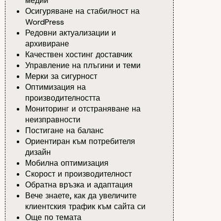
медии
Осигуряване на стабилност на
WordPress
Редовни актуализации и
архивиране
Качествен хостинг доставчик
Управление на плъгини и теми
Мерки за сигурност
Оптимизация на
производителността
Мониторинг и отстраняване на
неизправности
Постигане на баланс
Ориентиран към потребителя
дизайн
Мобилна оптимизация
Скорост и производителност
Обратна връзка и адаптация
Вече знаете, как да увеличите
клиентския трафик към сайта си
Още по темата