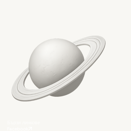
Бързи линкове
Facebook