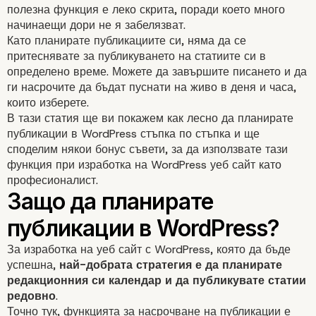
полезна функция е леко скрита, поради което много
начинаещи дори не я забелязват.
Като планирате публикациите си, няма да се
притеснявате за публикуването на статиите си в
определено време. Можете да завършите писането и да
ги насрочите да бъдат пуснати на живо в деня и часа,
които изберете.
В тази статия ще ви покажем как лесно да планирате
публикации в WordPress стъпка по стъпка и ще
споделим някои бонус съвети, за да използвате тази
функция при изработка на WordPress уеб сайт като
професионалист.
За изработка на уеб сайт с WordPress, която да бъде
успешна,
най-добрата стратегия е да планирате
редакционния си календар и да публикувате статии
редовно
.
Точно тук, функцията за насрочване на публикации е