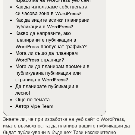
изработка на WordPress уеб сайт
Как да използваме собствената
си часова зона в WordPress?
Как да видите всички планирани
публикации в WordPress?
Какво да направите, ако
планираните публикации в
WordPress пропуснат графика?
Мога ли също да планирам
WordPress страници?
Мога ли да планирам промени в
публикувана публикация или
страница в WordPress?
Да планирате публикации е
лесно!
Още по темата
Автор Vipe Team
Знаете ли, че при
изработка на уеб сайт с WordPress
,
имате възможността да планира вашите публикации да
бъдат публикувани в бъдеще? Тази изключително