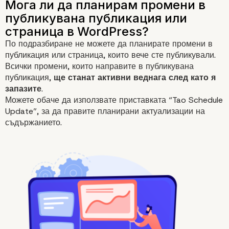
По подразбиране не можете да планирате промени в
публикация или
страница
, които вече сте публикували.
Всички промени, които направите в публикувана
публикация,
ще станат активни веднага след като я
запазите
.
Можете обаче да използвате приставката “
Tao Schedule
Update
”, за да правите планирани актуализации на
съдържанието.
Как да видите всички план