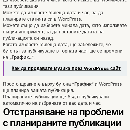
тази публикация.
Можете да изберете бъдеща дата и час, за да
планирате статията си в WordPress.
Можете също да изберете минала дата, като използвате
същия инструмент, за да поставите датата на
публикацията си назад.
Когато изберете бъдеща дата, ще забележите, че
бутонът за публикуване в горната част ще се промени
на
„График…“
.
Как да продавате музика през WordPress сайт
Просто щракнете върху бутона
“График”
и WordPress
ще планира вашата публикация.
Планираните публикации ще бъдат публикувани
автоматично на избраната от вас дата и час.
Как да планирате