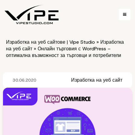
Изработка на уеб сайтове | Vipe Studio
»
Изработка
на уеб сайт
»
Онлайн търговия с WordPress –
оптимална възможност за търговци и потребители
Изработка на уеб сайт
30.06.2020