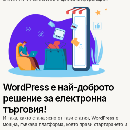
И така, както стана ясно от тази статия, WordPress е
мощна, гъвкава платформа, която прави стартирането и