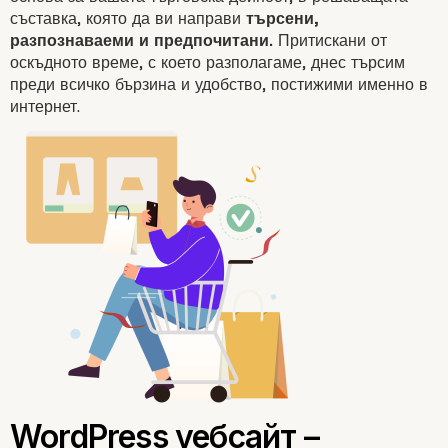
съставка, която да ви направи
търсени,
разпознаваеми и предпочитани.
Притискани от
оскъдното време, с което разполагаме, днес търсим
преди всичко бързина и удобство, постижими именно в
интернет.
Онлайн търговецът – ч
готов да се променя