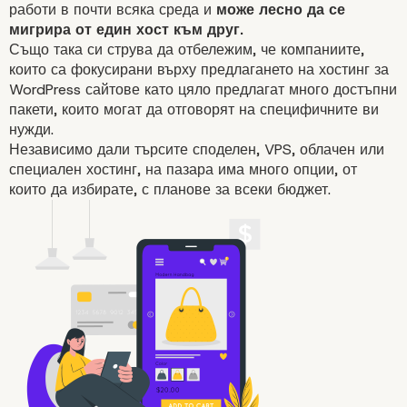
работи в почти всяка среда и
може лесно да се
мигрира от един хост към друг.
Също така си струва да отбележим, че компаниите,
които са фокусирани върху предлагането на хостинг за
WordPress сайтове като цяло предлагат много достъпни
пакети, които могат да отговорят на специфичните ви
нужди.
Независимо дали търсите споделен, VPS, облачен или
специален хостинг, на пазара има много опции, от
които да избирате, с планове за всеки бюджет.