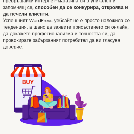
превръщайки
интернет-магазина
си в уникален и
запомнящ се,
способен да се конкурира, откроява и
да печели клиенти.
Успешният WordPress уебсайт не е просто наложила се
тенденция, а шанс да заявите присъствието си онлайн,
да докажете професионализма и точността си, да
провокирате забързаният потребител да ви гласува
доверие.