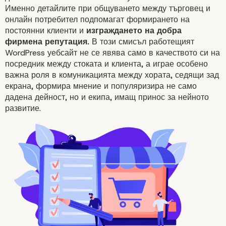
Именно детайлите при общуването между търговец и
онлайн потребител подпомагат формирането на
постоянни клиенти и
изграждането на добра
фирмена репутация.
В този смисъл работещият
WordPress уебсайт
не се явява само в качеството си на
посредник между стоката и клиента, а играе особено
важна роля в комуникацията между хората, седящи зад
екрана, формира мнение и популяризира не само
дадена дейност, но и екипа, имащ принос за нейното
развитие.