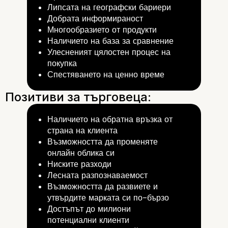
Липсата на географски бариери
Добрата информираност
Многообразието от продукти
Наличието на база за сравнение
Улесненият цялостен процес на
покупка
Спестяването на ценно време
Наличието на обратна връзка от
страна на клиента
Възможността да променяте
онлайн облика си
Ниските разходи
Лесната разпознаваемост
Възможността да развиете и
утвърдите марката си
по-бързо
Достъпът до милиони
потенциални клиенти