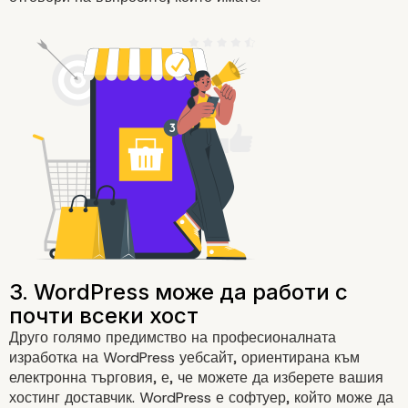
1. WooCommerce ви позволяв
настроите вашия онлайн ма
бързо и лесно
Друго голямо предимство на професионалната
изработка на WordPress уебсайт, ориентирана към
електронна търговия
, е, че можете да изберете вашия
хостинг доставчик. WordPress е софтуер, който може да