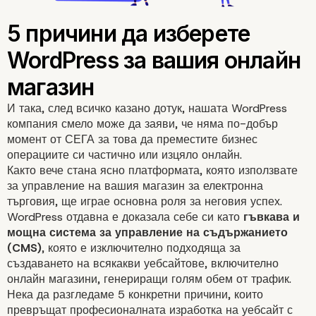
И така, след всичко казано дотук, нашата
WordPress
компания
смело може да заяви, че няма по-добър
момент от СЕГА за това да преместите бизнес
операциите си частично или изцяло онлайн.
Както вече стана ясно платформата, която използвате
за управление на вашия магазин за
електронна
търговия
, ще играе основна роля за неговия успех.
WordPress отдавна е доказала себе си като
гъвкава и
мощна система за управление на съдържанието
(CMS)
, която е изключително подходяща за
създаването на всякакви уебсайтове, включително
онлайн магазини, генериращи голям обем от трафик.
Нека да разгледаме 5 конкретни причини, които
превръщат професионалната
изработка на уебсайт с