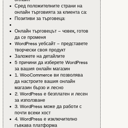
Сред положителните страни на
онлайн търговията за клиента са:
Позитиви за търговеца:
Онлайн търговецът – човек, готов
да се променя
WordPress уебсайт – представете
творчески своя продукт
Заложете на детайлите
5 причини да изберете WordPress
за вашия онлайн магазин
1. WooCommerce ви позволява
да настроите вашия онлайн
магазин бързо и лесно
2. WordPress е безплатен и лесен
за използване
3. WordPress може да работи с
почти всеки хост
4. WordPress е изключително
гъвкава платформа