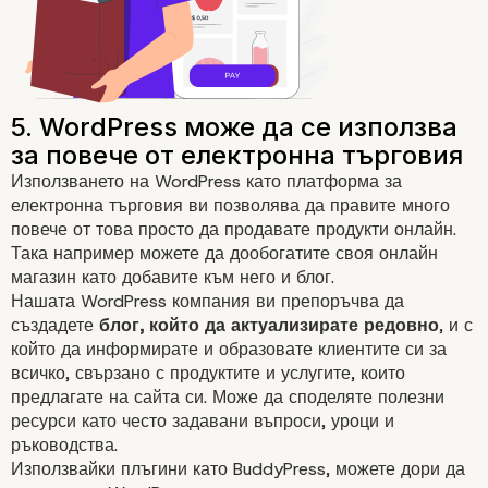
Използването на WordPress като платформа за
електронна търговия ви позволява да правите много
повече от това просто да продавате продукти онлайн.
Така например можете да дообогатите своя
онлайн
магазин
като добавите към него и блог.
Нашата
WordPress компания
ви препоръчва да
създадете
блог, който да актуализирате редовно
, и с
който да информирате и образовате клиентите си за
всичко, свързано с продуктите и услугите, които
предлагате на сайта си. Може да споделяте полезни
ресурси като често задавани въпроси, уроци и
ръководства.
Използвайки плъгини като
BuddyPress
, можете дори да