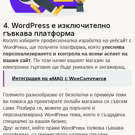
Когато изберете професионална изработка на уебсайт с
WordPress, ще получите платформа, която
улеснява
персонализирането и контрола на всеки аспект на
вашия сайт.
По този начин вашият
магазин за
електронна търговия
ще бъде уникален и
ангажиращ
.
Интеграция на eMAG с WooCommerce
Голямото разнообразие от безплатни и премиум теми
ви помага да проектирате онлайн магазина си съвсем
сами. Разбира се, можете да поръчате и
персонализирана WordPress тема
, която е създадена
специално за вашия бизнес.
Друг аспект, който прави WordPress толкова гъвкава
платформа, са множеството налични
плъгини
.