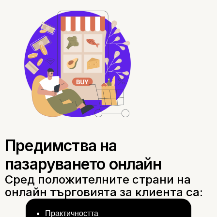
Тенденции в онлайн
търговията
Практичността