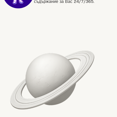
съдържание за Вас 24/7/365.