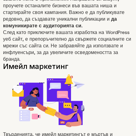
проучете останалите бизнеси във вашата ниша и
стартирайте своя кампания. Важно е да публикувате
редовно, да създавате уникални публикации и
да
комуникирате с аудиторията си.
След като приключите вашата изработка на WordPress
уеб сайт, е препоръчително да свържете
социалните си
мрежи
със сайта си. Не забравяйте да използвате и
инфлуенсъри, за да увеличите осведомеността за
бранда.
Социални мрежи
Твърденията, че
имейл маркетингът
е мъртъв и