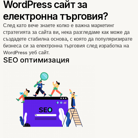
След като вече знаете колко е важна маркетинг
стратегията за сайта ви, нека разгледаме как може да
създадете стабилна основа, с която да популяризирате
бизнеса си за електронна търговия след изработка на
WordPress уеб сайт.