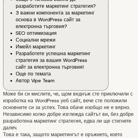
разработите маркетинг стратегия?
3 важни компонента за маркетинг
основа в WordPress сайт за
електронна търговия?
SEO оптимизация
Социални мрежи
Имейл маркетинг
Разработете успешна маркетинг
стратегия за вашия WordPress
сайт за електронна търговия!
Още по темата
Автор Vipe Team
Може би си мислите, че, щом веднъж сте приключили с
изработка на WordPress уеб сайт, вече сте положили
основните си за успех. Това обаче изобщо не е вярно.
Независимо колко добре изглежда сайтът ви, без добре
разработена
маркетинг
стратегия, едва ли ще стигнете
далеч.
Това е така, защото маркетингът е оръжието, което