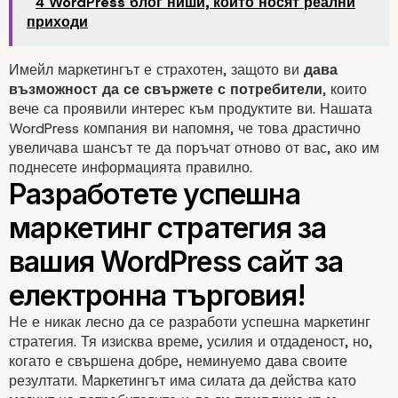
4 WordPress блог ниши, които носят реални
приходи
Имейл маркетингът е страхотен, защото ви
дава
възможност да се свържете с потребители
, които
вече са проявили интерес към продуктите ви. Нашата
WordPress компания ви напомня, че това драстично
увеличава шансът те да поръчат отново от вас, ако им
поднесете информацията правилно.
Не е никак лесно да се разработи успешна маркетинг
стратегия. Тя изисква време, усилия и отдаденост, но,
когато е свършена добре, неминуемо дава своите
резултати. Маркетингът има силата да действа като