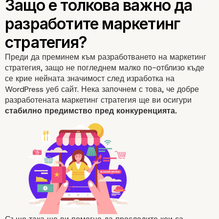
Преди да преминем към разработването на маркетинг
стратегия, защо не погледнем малко по-отблизо къде
се крие нейната значимост след изработка на
WordPress уеб сайт. Нека започнем с това, че добре
разработената маркетинг стратегия ще ви осигури
стабилно предимство пред конкуренцията.