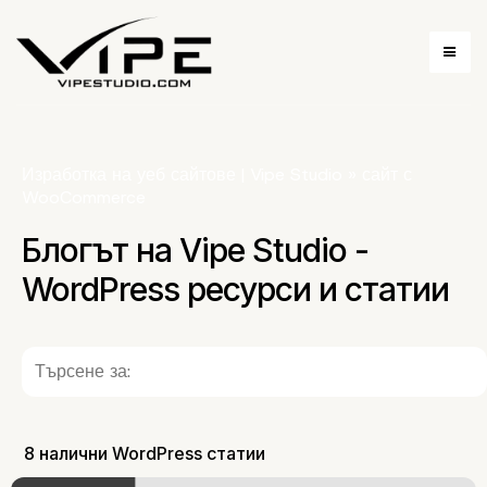
Изработка на уеб сайтове | Vipe Studio
»
сайт с
WooCommerce
Блогът на Vipe Studio -
WordPress ресурси и статии
8 налични WordPress статии