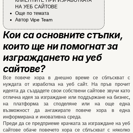
КЛИЕНТИТЕ ПРИ ИЗРАБОТКАТА
НА УЕБ САЙТОВЕ
Още по темата
Автор Vipe Team
Все повече хора в днешно време се сблъскват с
нуждата от изработка на уеб сайт. На пръв прочит
идеята да създадете свои собствени сайтове звучи като
отлична идея за изграждане или поддържане на бизнес,
на платформа за споделяне или на още една
Кои са основните стъ
възможност да ангажирате повече хора в една
информирана и иновативна среда.
които ще ни помогнат
Преди да се предприеме крачката за изграждане на уеб
сайтове обаче повечето хора се сблъскват с няколко