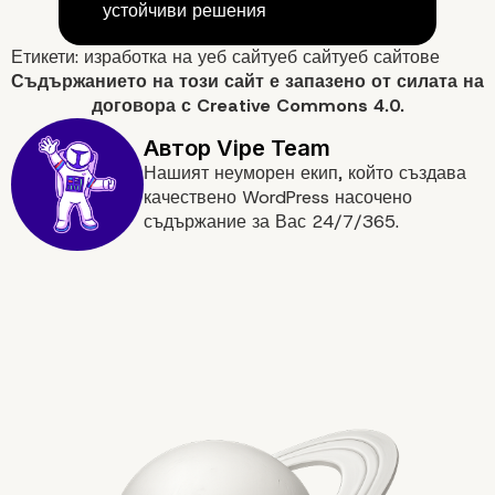
устойчиви решения
Етикети:
изработка на уеб сайт
уеб сайт
уеб сайтове
Съдържанието на
този сайт
е запазено от силата на
договора с
Creative Commons 4.0.
Нашият неуморен екип, който създава
качествено WordPress насочено
съдържание за Вас 24/7/365.