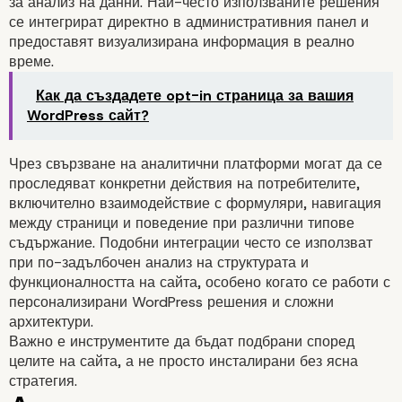
за анализ на данни. Най-често използваните решения
се интегрират директно в административния панел и
предоставят визуализирана информация в реално
време.
Как да създадете opt-in страница за вашия
WordPress сайт?
Чрез свързване на аналитични платформи могат да се
проследяват конкретни действия на потребителите,
включително взаимодействие с формуляри, навигация
между страници и поведение при различни типове
съдържание. Подобни интеграции често се използват
при по-задълбочен анализ на структурата и
функционалността на сайта, особено когато се работи с
персонализирани WordPress решения и сложни
архитектури.
Важно е инструментите да бъдат подбрани според
целите на сайта, а не просто инсталирани без ясна
стратегия.