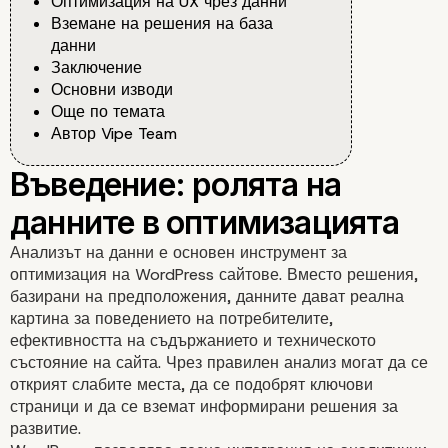
Оптимизация на UX чрез данни
Вземане на решения на база
данни
Заключение
Основни изводи
Още по темата
Автор Vipe Team
Анализът на данни е основен инструмент за
оптимизация на WordPress сайтове. Вместо решения,
базирани на предположения, данните дават реална
картина за поведението на потребителите,
ефективността на съдържанието и техническото
състояние на сайта. Чрез правилен анализ могат да се
открият слабите места, да се подобрят ключови
страници и да се вземат информирани решения за
развитие.