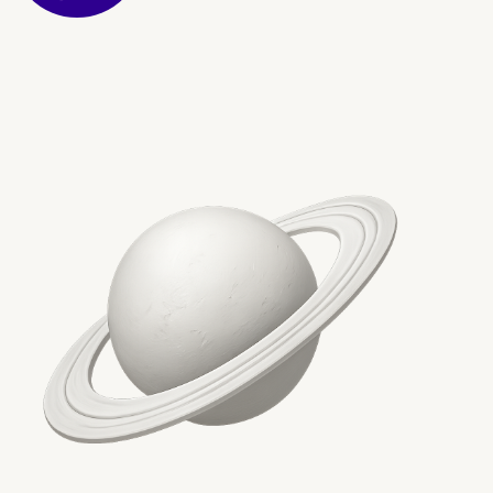
Заключение
Основни изводи