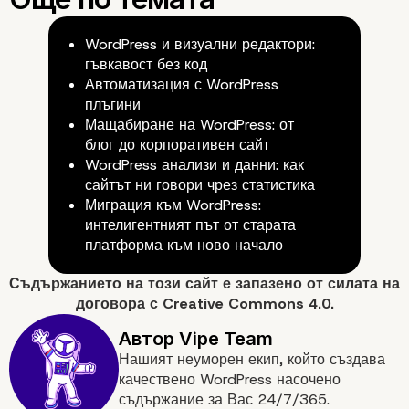
WordPress и визуални редактори:
гъвкавост без код
Автоматизация с WordPress
плъгини
Мащабиране на WordPress: от
блог до корпоративен сайт
WordPress анализи и данни: как
сайтът ни говори чрез статистика
Миграция към WordPress:
интелигентният път от старата
платформа към ново начало
Съдържанието на
този сайт
е запазено от силата на
договора с
Creative Commons 4.0.
Нашият неуморен екип, който създава
качествено WordPress насочено
съдържание за Вас 24/7/365.