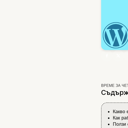
ВРЕМЕ ЗА ЧЕ
Съдърж
Какво 
Как ра
Ползи 