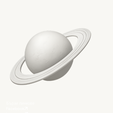
Бързи линкове
Facebook