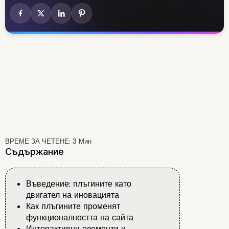
ВРЕМЕ ЗА ЧЕТЕНЕ:
3
Мин
Съдържание
Въведение: плъгините като
двигател на иновацията
Как плъгините променят
функционалността на сайта
Интерактивни елементи и