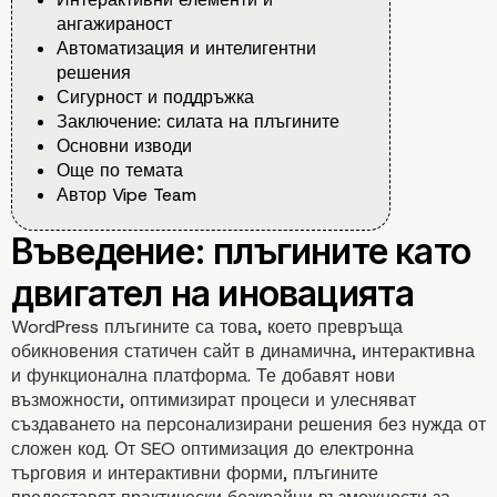
ангажираност
Автоматизация и интелигентни
решения
Сигурност и поддръжка
Заключение: силата на плъгините
Основни изводи
Още по темата
Автор Vipe Team
WordPress плъгините са това, което превръща
обикновения статичен сайт в динамична, интерактивна
и функционална платформа. Те добавят нови
възможности, оптимизират процеси и улесняват
създаването на персонализирани решения без нужда от
сложен код. От SEO оптимизация до електронна
търговия и интерактивни форми, плъгините