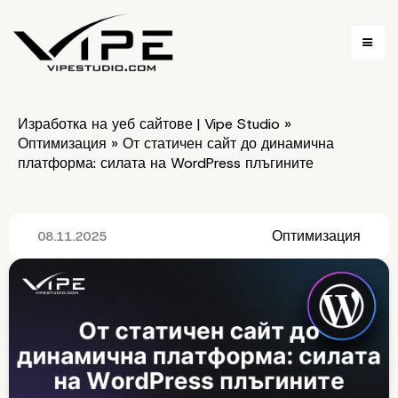
Изработка на уеб сайтове | Vipe Studio
»
Оптимизация
»
От статичен сайт до динамична
платформа: силата на WordPress плъгините
Оптимизация
08.11.2025