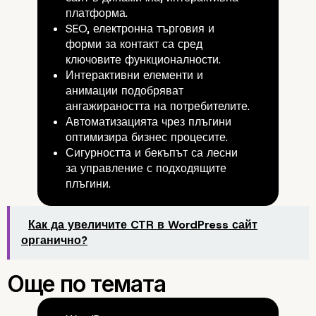
платформа.
SEO, електронна търговия и
форми за контакт са сред
Сигурност и поддръж
ключовите функционалности.
Интерактивни елементи и
анимации подобряват
ангажираността на потребителите.
Автоматизацията чрез плъгини
оптимизира бизнес процесите.
Сигурността и бекъпът са лесни
за управление с подходящите
плъгини.
Как да увеличите CTR в WordPress сайт
органично?