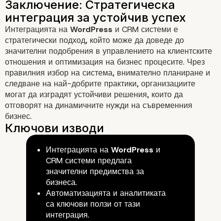
Интеграцията на
WordPress
и CRM системи е
стратегически подход, който може да доведе до
значителни подобрения в управлението на клиентските
отношения и оптимизация на бизнес процесите. Чрез
правилния избор на система, внимателно планиране и
следване на най-добрите практики, организациите
могат да изградят устойчиви решения, които да
отговорят на динамичните нужди на съвременния
бизнес.
Интеграцията на
WordPress
и
CRM системи предлага
значителни предимства за
бизнеса.
Автоматизацията и аналитиката
са ключови ползи от тази
интеграция.