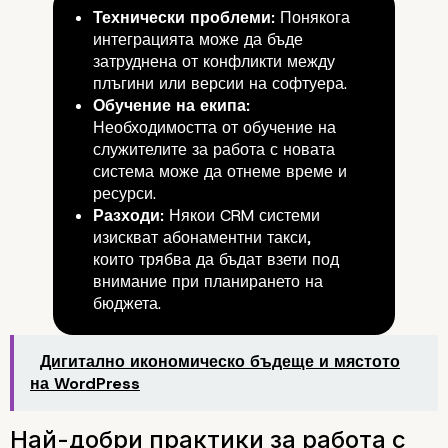
Технически проблеми:
Понякога
интеграцията може да бъде
затруднена от конфликти между
плъгини или версии на софтуера.
Обучение на екипа:
Необходимостта от обучение на
служителите за работа с новата
система може да отнеме време и
ресурси.
Разходи:
Някои CRM системи
изискват абонаментни такси,
които трябва да бъдат взети под
внимание при планирането на
бюджета.
Дигитално икономическо бъдеще и мястото
на WordPress