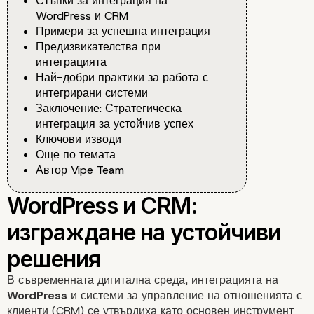
Стъпки за интеграция на
WordPress и CRM
Примери за успешна интеграция
Предизвикателства при
интеграцията
Най-добри практики за работа с
интегрирани системи
Заключение: Стратегическа
интеграция за устойчив успех
Ключови изводи
Още по темата
Автор Vipe Team
В съвременната дигитална среда, интеграцията на
WordPress
и системи за управление на отношенията с
клиенти (CRM) се утвърдиха като основен инструмент