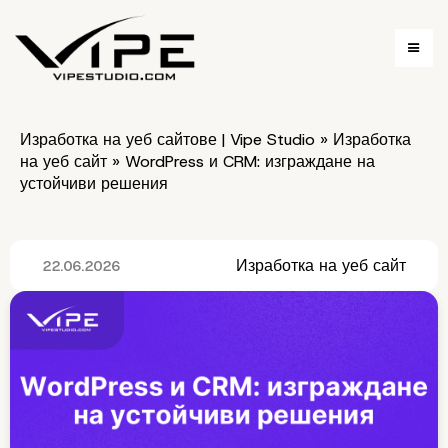
Изработка на уеб сайтове | Vipe Studio
»
Изработка
на уеб сайт
»
WordPress и CRM: изграждане на
устойчиви решения
Изработка на уеб сайт
22.06.2026