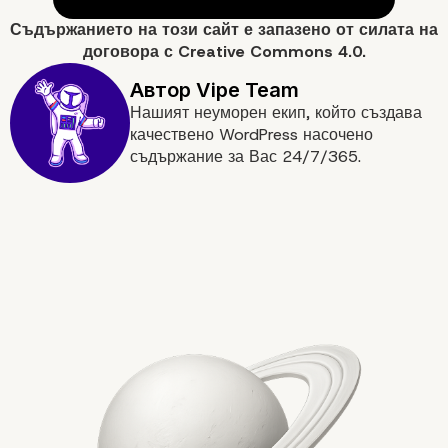
Съдържанието на
този сайт
е запазено от силата на
договора с
Creative Commons 4.0.
Ключови изводи
Нашият неуморен екип, който създава
качествено WordPress насочено
съдържание за Вас 24/7/365.