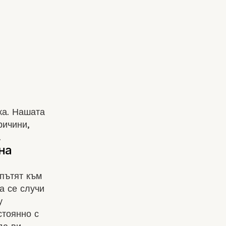
ка. Нашата
ричини,
.
 пътят към
а се случи
у
стоянно с