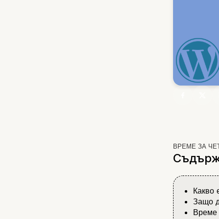
ВРЕМЕ ЗА ЧЕ
Съдърж
Какво 
Защо д
Време 