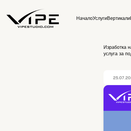
Начало
Услуги
Вертикали
Изработка на
услуга за п
25.07.2