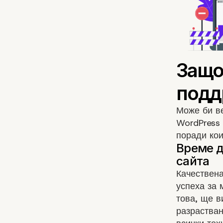
Може би ве
WordPress 
поради кои
Качествена
успеха за 
това, ще в
разрастван