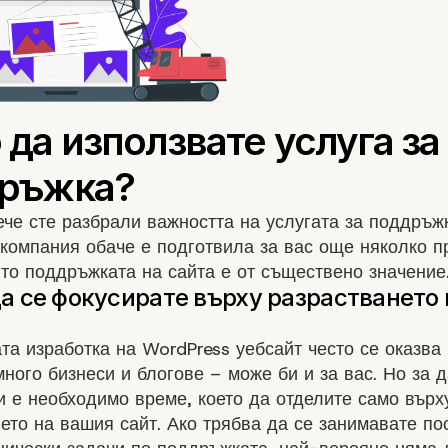
че сте разбрали важността на услугата за поддръж
компания обаче е подготвила за вас още няколко п
то поддръжката на сайта е от съществено значение
та изработка на WordPress уебсайт често се оказва
много бизнеси и блогове – може би и за вас. Но за д
и е необходимо време, което да отделите само върх
ето на вашия сайт. Ако трябва да се занимавате по