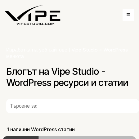
Изработка на уеб сайтове | Vipe Studio
»
WordPress
менюта
Блогът на Vipe Studio -
WordPress ресурси и статии
1 налични WordPress статии