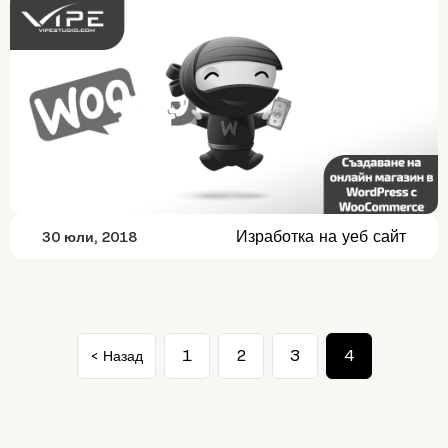
Изработка на уеб сайт
30 юли, 2018
1
2
3
4
< Назад