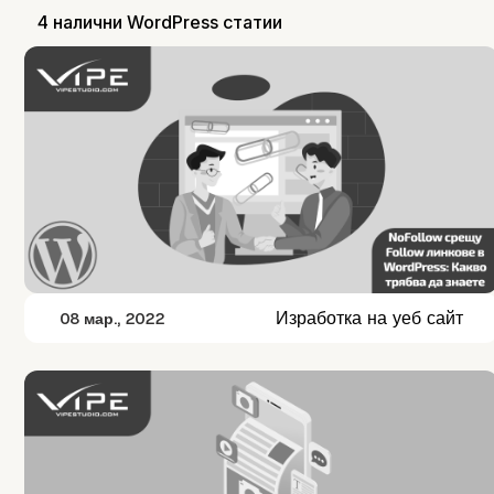
4 налични WordPress статии
Изработка на уеб сайт
08 мар., 2022