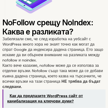
Забелязали сме, че след изработка на уебсайт с
WordPress много хора не знаят точно как могат да
спрат Google да индексира дадена страница. Ето защо
искаме да ви обърнем внимание на разликата между
nofollow и noindex.
Както вече казахме, nofollow може да се използва за
отделни връзки. Nofollow също така може да се добави
къмна дадена страница, което казва на търсачките, че
всички връзки на тази страница
НЕ трябва да бъдат
следвани.
Как да предпазите WordPress сайт от
канибализация на ключови думи?