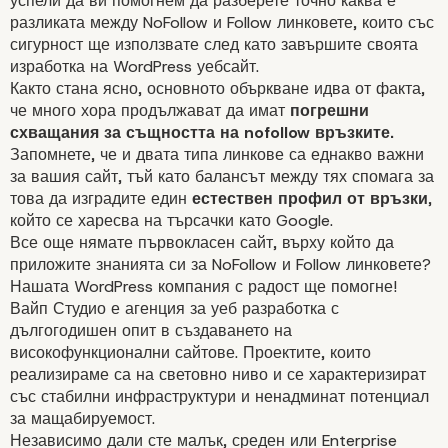
успели да ви помогнем да разберете точно каква е
разликата между NoFollow и Follow линковете, които със
сигурност ще използвате след като завършите своята
изработка на WordPress уебсайт.
Както стана ясно, основното объркване идва от
факта
,
че много хора продължават да имат
погрешни
схващания за същността на nofollow връзките.
Запомнете, че и двата типа линкове са еднакво важни
за вашия сайт, тъй като балансът между тях спомага за
това да изградите един
естествен профил от връзки
,
който се харесва на
търсачки
като Google.
Все още нямате първокласен сайт, върху който да
приложите знанията си за NoFollow и Follow линковете?
Нашата WordPress компания с радост ще помогне!
Вайп Студио е агенция за уеб разработка с
дългогодишен опит в създаването на
високофункционални сайтове. Проектите, които
реализираме са на световно ниво и се характеризират
със стабилни инфраструктури и ненадминат потенциал
Полезни ли са Nofollo
за мащабируемост.
Независимо дали сте
малък, среден
или
Enterprise