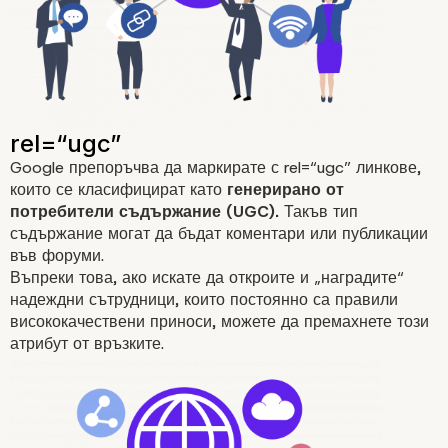
Google препоръчва да маркирате с rel=“ugc” линкове,
които се класифицират като
генерирано от
потребители
съдържание
(UGC).
Такъв тип
съдържание могат да бъдат коментари или публикации
във форуми.
Въпреки това, ако искате да откроите и „наградите“
надеждни сътрудници, които постоянно са правили
висококачествени приноси, можете да премахнете този
атрибут от връзките.