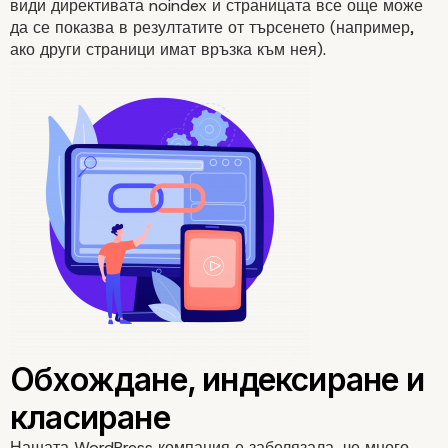
види директивата noindex и страницата все още може
да се показва в резултатите от търсенето (например,
ако други страници имат връзка към нея).
Нашата WordPress компания е забелязала, че много