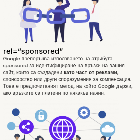
Google препоръчва използването на атрибута
sponsored за идентифициране на връзки на вашия
сайт, които са създадени
като част от реклами
,
спонсорство или други споразумения за компенсация.
Това е предпочитаният метод, на който Google държи,
ако връзките са платени по някакъв начин.
Nofollow линк опции за
Google