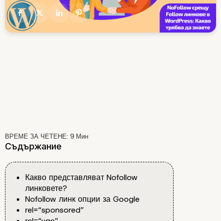
ВРЕМЕ ЗА ЧЕТЕНЕ:
9
Мин
Съдържание
Какво представляват Nofollow
линковете?
Nofollow линк опции за Google
rel=“sponsored”
rel=“ugc”