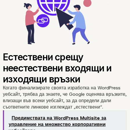
rel=“sponsored”
Когато финализирате своята изработка на WordPress
уебсайт, трябва да знаете, че Google оценява връзките,
влизащи във всеки уебсайт, за да определи дали
съответните линкове изглеждат „естествени“.
Предимствата на WordPress Multisite за
управление на множество корпоративни