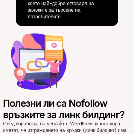
което най-добре отговаря на
заявките за търсене на
потребителите.
След изработка на уебсайт с WordPress много хора
смятат, че изграждането на връзки (
линк билдинг
) има