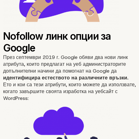
Nofollow линковете?
През септември 2019 г.
Google
обяви два нови линк
атрибута, които предлагат на уеб администраторите
допълнителни начини да помогнат на Google да
идентифицира естеството на различните връзки.
Ето и кои са тези атрибути, които можете да използвате,
когато завършите своята изработка на уебсайт с
WordPress: