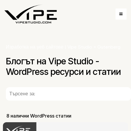
Изработка на уеб сайтове | Vipe Studio
»
Gutenberg
Блогът на Vipe Studio -
WordPress ресурси и статии
8 налични WordPress статии