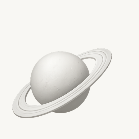
Автор
Vipe Team