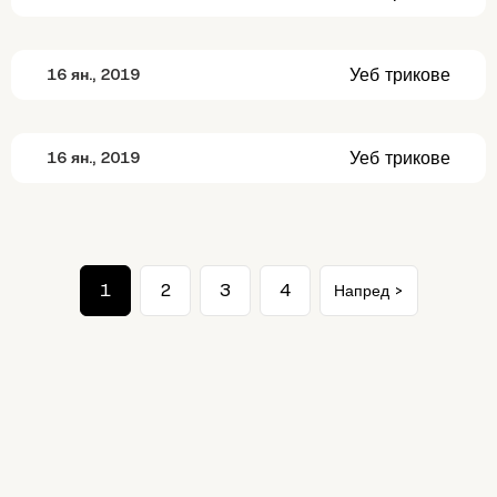
Уеб трикове
16 ян., 2019
Уеб трикове
16 ян., 2019
1
2
3
4
Напред >