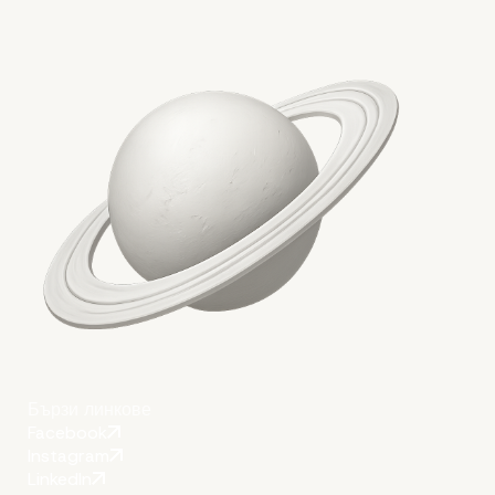
Бързи линкове
Facebook
Instagram
LinkedIn