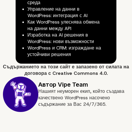
среда
Управление на данни в
WordPress: интеграция с AI
Как WordPress улеснява обмена
на данни между API
Изработка на AI решения в
WordPress: нови възможности
WordPress и CRM: изграждане на
устойчиви решения
Съдържанието на
този сайт
е запазено от силата на
договора с
Creative Commons 4.0.
Нашият неуморен екип, който създава
качествено WordPress насочено
съдържание за Вас 24/7/365.