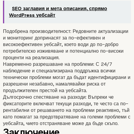
SEO заглавия и мета описания, спрямо
WordPress уебсайт
Подобрена производителност: Редовните актуализации
и мониторинг допринасят за по-ефективен и
високоефективен уебсайт, което води до по-добро
потребителско изживяване и потенциално по-високи
проценти на реализация.
Навременно разрешаване на проблеми: С 24/7
наблюдение и специализирана поддръжка всички
технически проблеми могат да бъдат идентифицирани и
разрешени незабавно, намалявайки риска от
продължителен престой на уебсайта.
Дългосрочно спестяване на разходи: Въпреки че
фиксаторите включват текущи разходи, те често са по-
рентабилни от решаването на проблеми реактивно, тъй
като помагат за предотвратяване на големи проблеми с
уебсайта, чието отстраняване може да бъде скъпо.