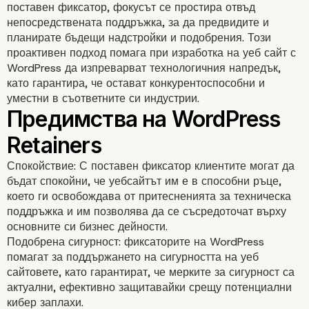
поставен фиксатор, фокусът се простира отвъд
непосредствената поддръжка, за да предвидите и
планирате бъдещи надстройки и подобрения. Този
проактивен подход помага при изработка на уеб сайт с
WordPress да изпреварват технологичния напредък,
като гарантира, че остават конкурентоспособни и
уместни в съответните си индустрии.
Спокойствие: С поставен фиксатор клиентите могат да
бъдат спокойни, че уебсайтът им е в способни ръце,
което ги освобождава от притесненията за техническа
поддръжка и им позволява да се съсредоточат върху
основните си бизнес дейности.
Подобрена сигурност: фиксаторите на WordPress
помагат за поддържането на сигурността на уеб
сайтовете, като гарантират, че мерките за сигурност са
актуални, ефективно защитавайки срещу потенциални
кибер заплахи.