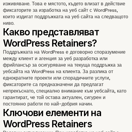
изживяване. Това е мястото, където влизат в действие
фиксаторите за изработка на уеб сайт с WordPress,
които издигат поддръжката на уеб сайта на следващото
ниво.
Поддръжката на WordPress е договорно споразумение
между клиент и агенция за уеб разработка или
фрийлансър за осигуряване на текуща поддръжка за
уебсайта на WordPress на клиента. За разлика от
еднократните проекти или спорадичните услуги,
фиксаторите са предназначени да предлагат
непрекъснато, специално внимание към уебсайта, като
гарантират, че той остава актуален, сигурен и
постоянно работи по най-добрия начин.