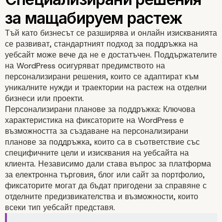
Тъй като бизнесът се разширява и онлайн изискванията
се развиват, стандартният подход за поддръжка на
уебсайт може вече да не е достатъчен. Поддържателите
на WordPress осигуряват предимството на
персонализирани решения, които се адаптират към
уникалните нужди и траектории на растеж на отделни
бизнеси или проекти.
Персонализирани планове за поддръжка: Ключова
характеристика на фиксаторите на WordPress е
възможността за създаване на персонализирани
планове за поддръжка, които са в съответствие със
специфичните цели и изисквания на уебсайта на
клиента. Независимо дали става въпрос за платформа
за електронна търговия, блог или сайт за портфолио,
фиксаторите могат да бъдат пригодени за справяне с
отделните предизвикателства и възможности, които
всеки тип уебсайт представя.