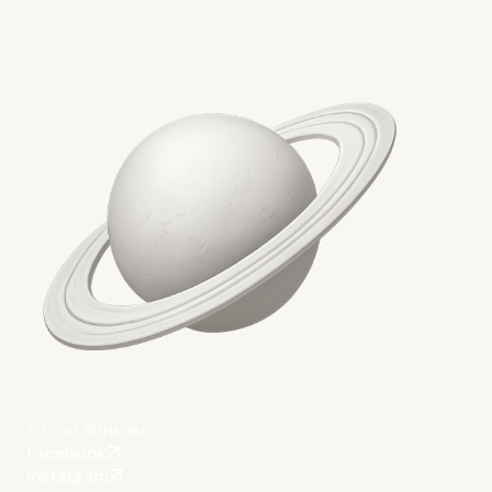
Заключение
Бързи линкове
Facebook
Instagram