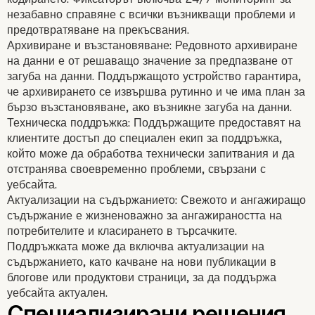
незабавно справяне с всички възникващи проблеми и
предотвратяване на прекъсвания.
Архивиране и възстановяване: Редовното архивиране
на данни е от решаващо значение за предпазване от
загуба на данни. Поддържащото устройство гарантира,
че архивирането се извършва рутинно и че има план за
бързо възстановяване, ако възникне загуба на данни.
Техническа поддръжка: Поддържащите предоставят на
клиентите достъп до специален екип за поддръжка,
който може да обработва технически запитвания и да
отстранява своевременно проблеми, свързани с
уебсайта.
Актуализации на съдържанието: Свежото и ангажиращо
съдържание е жизненоважно за ангажираността на
потребителите и класирането в търсачките.
Поддръжката може да включва актуализации на
съдържанието, като качване на нови публикации в
блогове или продуктови страници, за да поддържа
уебсайта актуален.