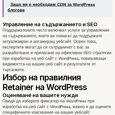
Защо ви е необходим CDN за WordPress
блогове
Поддържателите често включват услуги за управление
на съдържанието, които ви помагат да поддържате
Какво да очаквате
актуализиран и ангажиращ уебсайт. Освен това,
експертите могат да си сътрудничат с вас за
разработване и прилагане на ефективни SEO стратегии
WordPress Retainer
при изработка на уеб сайт с WordPress, повишаващи
видимостта на вашия уеб сайт в резултатите от
Редовно архивиране и актуализа
търсачките.
Преди да изберете фиксатор на WordPress при
изработка на уеб сайт с WordPress, важно е да оцените
специфичните изисквания на вашия уебсайт.