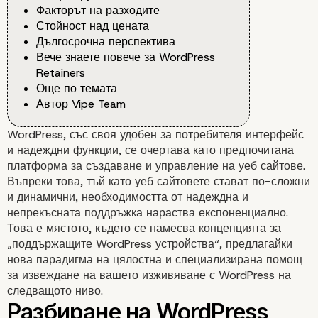
Факторът на разходите
Стойност над цената
Дългосрочна перспектива
Вече знаете повече за WordPress
Retainers
Още по темата
Автор Vipe Team
WordPress, със своя удобен за потребителя интерфейс
и надеждни функции, се очертава като предпочитана
платформа за създаване и управление на уеб сайтове.
Въпреки това, тъй като уеб сайтовете стават по-сложни
и динамични, необходимостта от надеждна и
непрекъсната поддръжка нараства експоненциално.
Това е мястото, където се намесва концепцията за
„поддържащите WordPress устройства“, предлагайки
нова парадигма на цялостна и специализирана помощ
за извеждане на вашето изживяване с WordPress на
следващото ниво.