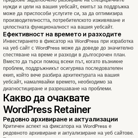
нужди и цели на вашия уебсайт, екипът за поддръжка
може да приспособи услугите си, за да оптимизира
производителността, потребителското изживяване и
цялостната функционалност на вашия уебсайт.
Предимствата на
Инвестирането в фиксатор на WordPress при изработка
на уеб сайт с WordPress може да доведе до значително
WordPress Retainers
спестяване на време и разходи в дългосрочен план.
Вместо да търси помощ всеки път, когато възникне
Проактивно разрешаване на проб
проблем, поддръжникът осигурява последователен
екип, който вече разбира архитектурата на вашия
уебсайт, намалявайки времето, необходимо за
диагностициране и разрешаване на проблеми.
Критичен аспект на фиксатора на WordPress е
редовното архивиране и актуализиране на уеб сайтове.