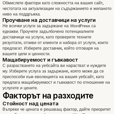
Обмислете фактори като сложността на вашия сайт,
Подобрения в сигурността
честотата на актуализации на съдържанието и желаното
ниво на поддръжка.
Не всички услуги за задържане на WordPress са
еднакви. Проучете задълбочено потенциалните
доставчици на услуги, като проверите техните
резултати, отзиви от клиенти и набора от услуги, които
предлагат. Изберете доставчик, който отговаря на
вашите цели и ценности.
Оптимизиране на производителн
С разрастването на уебсайта ви нарастват и нуждите
му. Изберете услуга за задържане, която може да се
приспособи към еволюцията на вашия уебсайт, като
предлага мащабируемост и гъвкавост по отношение на
услугите и цените.
Въпреки че цената е решаващ фактор, дайте приоритет