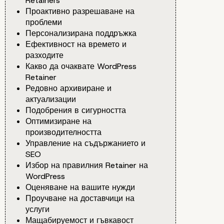
Retainers
Проактивно разрешаване на
проблеми
Персонализирана поддръжка
Ефективност на времето и
разходите
Какво да очаквате WordPress
Retainer
Редовно архивиране и
актуализации
Подобрения в сигурността
Оптимизиране на
производителността
Управление на съдържанието и
SEO
Избор на правилния Retainer на
WordPress
Оценяване на вашите нужди
Проучване на доставчици на
услуги
Мащабируемост и гъвкавост