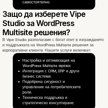
самостоятелно.
В
Vipe Studio
разполагаме с богат опит в изграждането
Примери за използван
и поддръжката на WordPress Multisite решения за
корпоративни клиенти. Нашите услуги включват:
WordPress Multisite в
Настройка и оптимизация на
WordPress Multisite мрежи.
бизнеса
Интеграция с CRM, ERP и други
бизнес системи.
Подобрена сигурност и
управление на потребителските
роли.
Техническа поддръжка и
стратегическо консултиране.