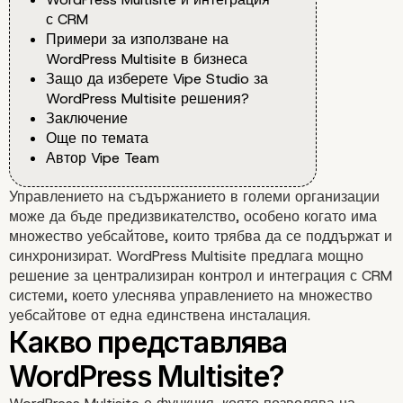
с CRM
Примери за използване на
WordPress Multisite в бизнеса
Защо да изберете Vipe Studio за
WordPress Multisite решения?
Заключение
Още по темата
Автор Vipe Team
Управлението на съдържанието в големи организации
може да бъде предизвикателство, особено когато има
множество уебсайтове, които трябва да се поддържат и
синхронизират. WordPress Multisite предлага мощно
решение за централизиран контрол и интеграция с CRM
системи, което улеснява управлението на множество
уебсайтове от една единствена инсталация.