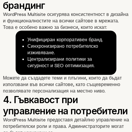
WordPress Multisite осигурява консистентност в дизайна
и функционалностите на всички сайтове в мрежата.
2. Спестяване на ресу
Това е особено важно за бизнеси, които искат:
Унифициран корпоративен бранд.
Синхронизирано потребителско
изживяване.
Централизирани политики за
сигурност и SEO оптимизация.
Можете да създадете теми и плъгини, които да бъдат
използвани във всички сайтове, като същевременно
позволявате персонализация на местно ниво.
WordPress Multisite предоставя детайлно управление на
потребителски роли и права. Администраторите могат