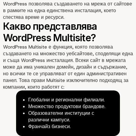
WordPress позволява създаването на мрежа от сайтове
в рамките на една единствена инсталация, което
спестява време и ресурси.
WordPress Multisite е функция, която позволява
създаването на множество уебсайтове, споделящи една
и съща WordPress инсталация. Всеки сайт в мрежата
може да има уникален домейн, дизайн и съдържание,
но всички те се управляват от един административен
панел. Това прави Multisite изключително подходящ за
компании, които работят с:
Глобални и регионални филиали.
Множество продуктови брандове.
Образователни институции с
различни кампуси.
Франчайз бизнеси.
Какво представлява