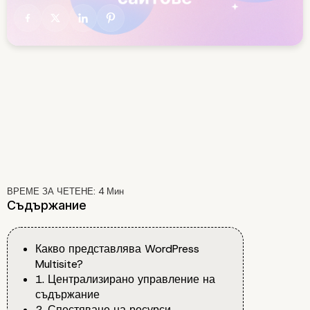
ВРЕМЕ ЗА ЧЕТЕНЕ:
4
Мин
Съдържание
Какво представлява WordPress
Multisite?
1. Централизирано управление на
съдържание
2. Спестяване на ресурси