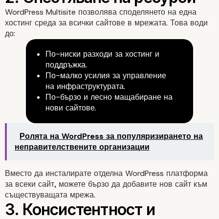
1. Централизирано
WordPress Multisite позволява споделянето на една
хостинг среда за всички сайтове в мрежата. Това води
управление на съдър
до:
По-ниски разходи за хостинг и
поддръжка.
По-малко усилия за управление
на инфраструктурата.
По-бързо и лесно мащабиране на
нови сайтове.
Ролята на WordPress за популяризирането на
неправителствените организации
Вместо да инсталирате отделна WordPress платформа
за всеки сайт, можете бързо да добавите нов сайт към
съществуващата мрежа.