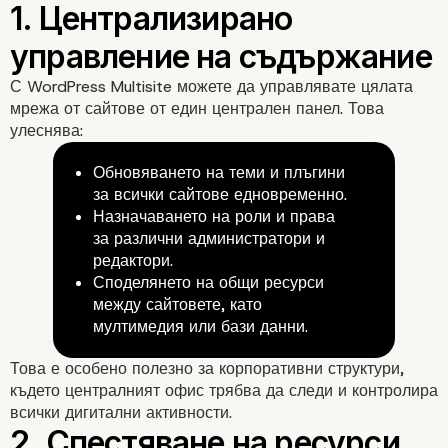
WordPress Multisite?
С WordPress Multisite можете да управлявате цялата
мрежа от сайтове от един централен панел. Това
улеснява:
Обновяването на теми и плъгини
за всички сайтове едновременно.
Назначаването на роли и права
за различни администратори и
редактори.
Споделянето на общи ресурси
между сайтовете, като
мултимедия или бази данни.
Това е особено полезно за корпоративни структури,
където централният офис трябва да следи и контролира
всички дигитални активности.