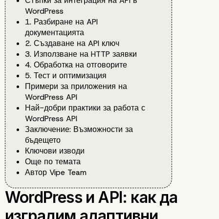
Стъпки за интеграция на API в
WordPress
1. Разбиране на API
документацията
2. Създаване на API ключ
3. Използване на HTTP заявки
4. Обработка на отговорите
5. Тест и оптимизация
Примери за приложения на
WordPress API
Най-добри практики за работа с
WordPress API
Заключение: Възможности за
бъдещето
Ключови изводи
Още по темата
Автор Vipe Team