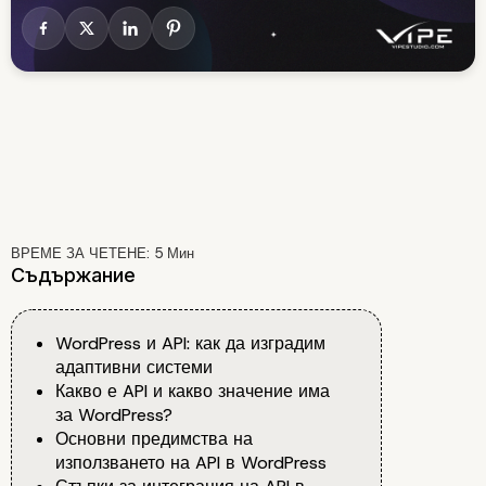
ВРЕМЕ ЗА ЧЕТЕНЕ:
5
Мин
Съдържание
WordPress и API: как да изградим
адаптивни системи
Какво е API и какво значение има
за WordPress?
Основни предимства на
използването на API в WordPress