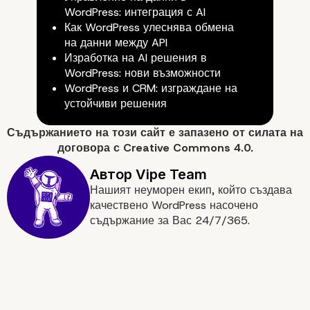
WordPress: интеграция с AI
Как WordPress улеснява обмена
на данни между API
Изработка на AI решения в
WordPress: нови възможности
WordPress и CRM: изграждане на
устойчиви решения
Съдържанието на
този сайт
е запазено от силата на
договора с
Creative Commons 4.0.
Заключение: Възможности з
бъдещето
Нашият неуморен екип, който създава
качествено WordPress насочено
съдържание за Вас 24/7/365.