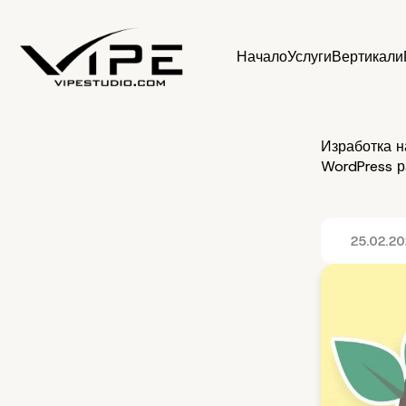
Начало
Услуги
Вертикали
Изработка на
WordPress р
25.02.2