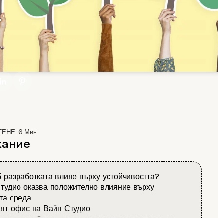
ТЕНЕ:
6
Мин
ание
б разработката влияе върху устойчивостта?
тудио оказва положително влияние върху
та среда
ят офис на Вайп Студио