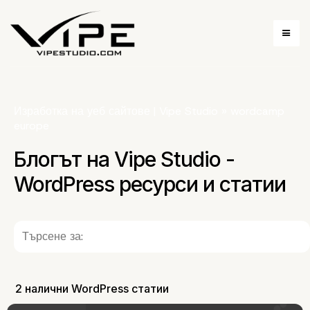
Изработка на уеб сайтове | Vipe Studio
»
wordcamp
europe
Блогът на Vipe Studio -
WordPress ресурси и статии
2 налични WordPress статии