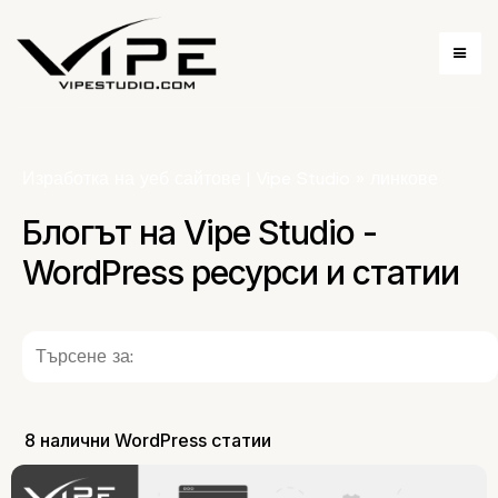
Изработка на уеб сайтове | Vipe Studio
»
линкове
Блогът на Vipe Studio -
WordPress ресурси и статии
8 налични WordPress статии