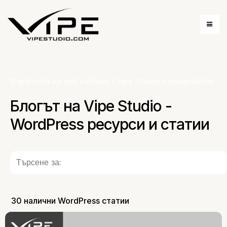
Изработка на уеб сайтове | Vipe Studio
»
копирайтинг
Блогът на Vipe Studio -
WordPress ресурси и статии
30 налични WordPress статии