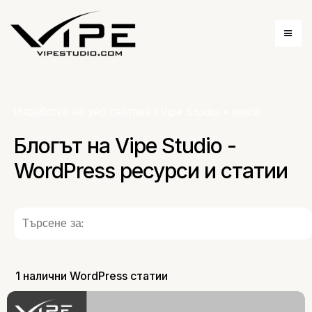
Изработка на уеб сайтове | Vipe Studio
»
книги
Блогът на Vipe Studio -
WordPress ресурси и статии
1 налични WordPress статии