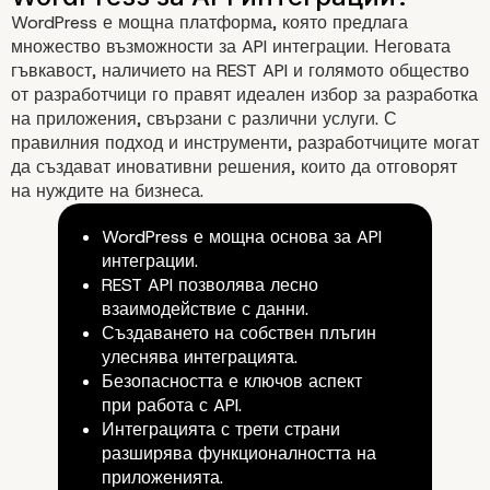
WordPress е мощна платформа, която предлага
множество възможности за API интеграции. Неговата
гъвкавост, наличието на REST API и голямото общество
от разработчици го правят идеален избор за разработка
на приложения, свързани с различни услуги. С
правилния подход и инструменти, разработчиците могат
да създават иновативни решения, които да отговорят
на нуждите на бизнеса.
WordPress е мощна основа за API
интеграции.
REST API позволява лесно
взаимодействие с данни.
Създаването на собствен плъгин
улеснява интеграцията.
Безопасността е ключов аспект
при работа с API.
Интеграцията с трети страни
разширява функционалността на
приложенията.