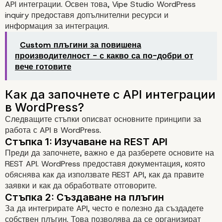
API интеграции. Освен това,
Vipe Studio WordPress
inquiry
предоставя допълнителни ресурси и
информация за интеграция.
Custom плъгини за повишена
производителност - с какво са по-добри от
вече готовите
Следващите стъпки описват основните принципи за
работа с API в WordPress.
Преди да започнете, важно е да разберете основите на
REST API. WordPress предоставя документация, която
обяснява как да използвате REST API, как да правите
заявки и как да обработвате отговорите.
За да интегрирате API, често е полезно да създадете
собствен плъгин. Това позволява да се организират