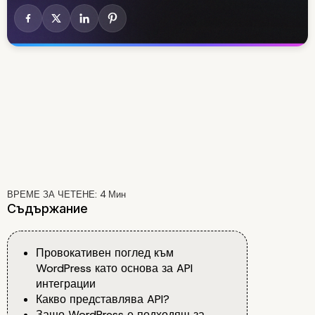
ВРЕМЕ ЗА ЧЕТЕНЕ:
4
Мин
Съдържание
Провокативен поглед към
WordPress като основа за API
интеграции
Какво представлява API?
Защо WordPress е подходящ за