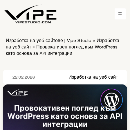
Изработка на уеб сайтове | Vipe Studio
»
Изработка
на уеб сайт
»
Провокативен поглед към WordPress
като основа за API интеграции
Изработка на уеб сайт
22.02.2026