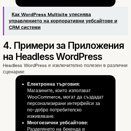
Как WordPress Multisite улеснява
управлението на корпоративни уебсайтове и
CRM системи
3. Как се Използва Hea
WordPress?
Headless WordPress е изключително полезен в различни
сценарии:
Електронна търговия:
Магазините, които използват
WooCommerce, могат да създадат
персонализирани интерфейси за
по-добро потребителско
изживяване.
Многоезични уебсайтове:
Разделянето на бекенда и