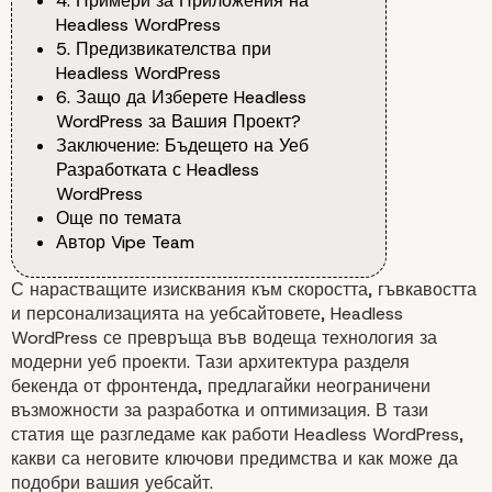
4. Примери за Приложения на
Headless WordPress
5. Предизвикателства при
Headless WordPress
6. Защо да Изберете Headless
WordPress за Вашия Проект?
Заключение: Бъдещето на Уеб
Разработката с Headless
WordPress
Още по темата
Автор Vipe Team
С нарастващите изисквания към скоростта, гъвкавостта
и персонализацията на уебсайтовете, Headless
WordPress се превръща във водеща технология за
модерни уеб проекти. Тази архитектура разделя
бекенда от фронтенда, предлагайки неограничени
възможности за разработка и оптимизация. В тази
статия ще разгледаме как работи Headless WordPress,
какви са неговите ключови предимства и как може да
подобри вашия уебсайт.