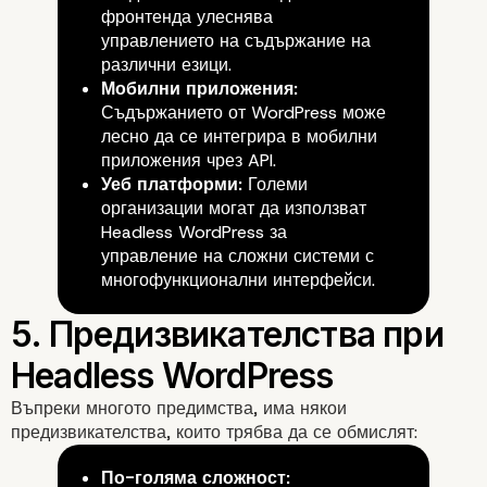
фронтенда улеснява
управлението на съдържание на
различни езици.
Мобилни приложения:
Съдържанието от WordPress може
лесно да се интегрира в мобилни
приложения чрез API.
Уеб платформи:
Големи
организации могат да използват
Headless WordPress за
управление на сложни системи с
многофункционални интерфейси.
Въпреки многото предимства, има някои
предизвикателства, които трябва да се обмислят:
4. Примери за Прилож
По-голяма сложност: