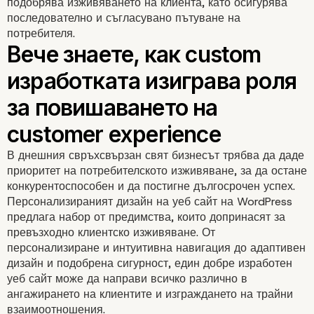
подобрява изживяването на клиента, като осигурява
последователно и съгласувано пътуване на
потребителя.
Интегриране на обратната 
с клиентите:
В днешния свръхсвързан свят бизнесът трябва да даде
приоритет на потребителското изживяване, за да остане
конкурентоспособен и да постигне дългосрочен успех.
Персонализираният дизайн на уеб сайт на WordPress
предлага набор от предимства, които допринасят за
превъзходно клиентско изживяване. От
персонализиране и интуитивна навигация до адаптивен
дизайн и подобрена сигурност, един добре изработен
уеб сайт може да направи всичко различно в
ангажирането на клиентите и изграждането на трайни
взаимоотношения.