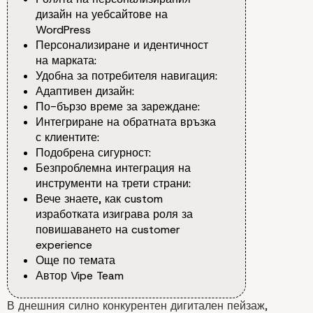
дизайн на уебсайтове на
WordPress
Персонализиране и идентичност
на марката:
Удобна за потребителя навигация:
Адаптивен дизайн:
По-бързо време за зареждане:
Интегриране на обратната връзка
с клиентите:
Подобрена сигурност:
Безпроблемна интеграция на
инструменти на трети страни:
Вече знаете, как custom
изработката изиграва роля за
повишаването на customer
experience
Още по темата
Автор Vipe Team
В днешния силно конкурентен дигитален пейзаж,