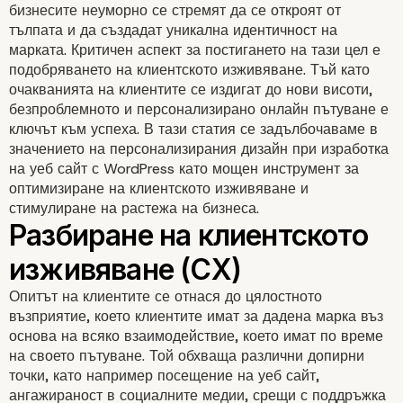
бизнесите неуморно се стремят да се откроят от
тълпата и да създадат уникална идентичност на
марката. Критичен аспект за постигането на тази цел е
подобряването на клиентското изживяване. Тъй като
очакванията на клиентите се издигат до нови висоти,
безпроблемното и персонализирано онлайн пътуване е
ключът към успеха. В тази статия се задълбочаваме в
значението на персонализирания дизайн при изработка
на уеб сайт с WordPress като мощен инструмент за
оптимизиране на клиентското изживяване и
стимулиране на растежа на бизнеса.
Опитът на клиентите се отнася до цялостното
възприятие, което клиентите имат за дадена марка въз
основа на всяко взаимодействие, което имат по време
на своето пътуване. Той обхваща различни допирни
точки, като например посещение на уеб сайт,
ангажираност в социалните медии, срещи с поддръжка