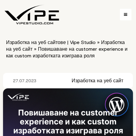
Изработка на уеб сайтове | Vipe Studio
»
Изработка
на уеб сайт
»
Повишаване на customer experience и
как custom изработката изиграва роля
Изработка на уеб сайт
27.07.2023