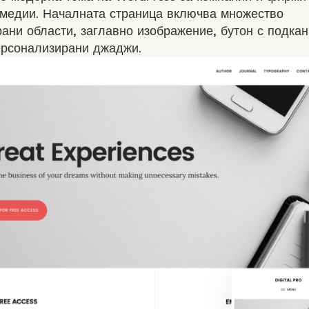
 медии. Началната страница включва множество
ани области, заглавно изображение, бутон с подка
ерсонализирани джаджи.