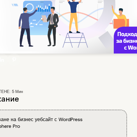
ТЕНЕ:
5
Мин
ание
ане на бизнес уебсайт с WordPress
here Pro