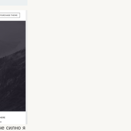
че силно я