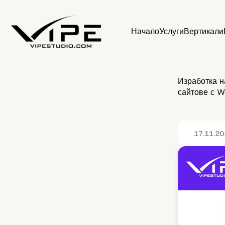
Начало
Услуги
Вертикали
Изработка на
сайтове с W
17.11.2