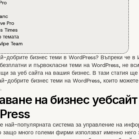
 Pro
anc
ive Pro
ss Times
 темата
Vipe Team
й-добрите бизнес теми в WordPress? Въпреки че в 
безплатни и първокласни теми на WordPress, не вси
щи за уеб сайта на вашия бизнес. В тази статия щ
ай-добрите бизнес теми на WordPress, които можете
.
 е най-популярната система за управление на инфо
о защо много големи фирми използват именно него 