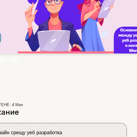
ТЕНЕ:
4
Мин
ание
зайн срещу уеб разработка