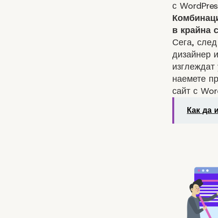
с WordPres
Комбинаци
в крайна 
Сега, след
дизайнер и
изглеждат 
наемете пр
сайт с Wor
Как да 