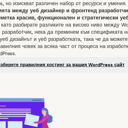
s
, но изискват различен набор от ресурси и умения.
ята между уеб дизайнер и фронтенд разработчи
сметка красив, функционален и стратегически уеб
 като разбирате разликите на високо ниво между Wo
 разработчик, нека да преминем към спецификата н
уеб дизайнът и уеб разработката, така че да можете
авилния човек за всяка част от процеса на изработк
dPress.
изберете правилния хостинг за вашия WordPress сайт