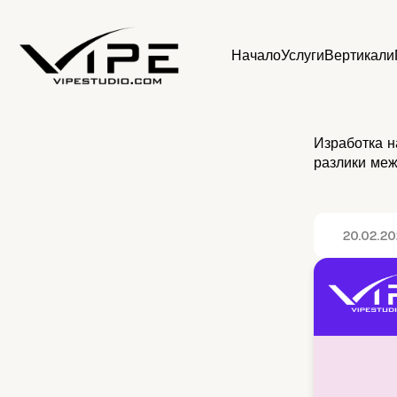
Начало
Услуги
Вертикали
Изработка на
разлики меж
20.02.2