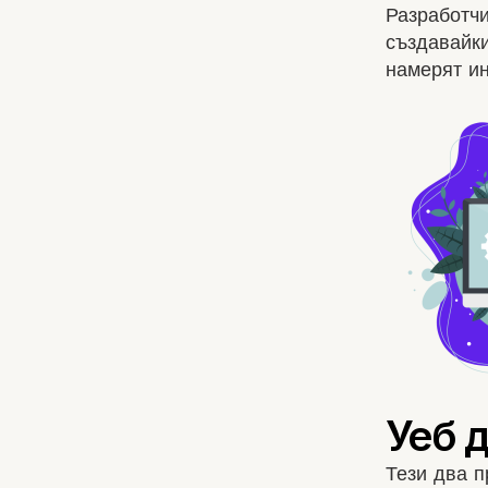
Разработчи
създавайки
намерят ин
Тези два п