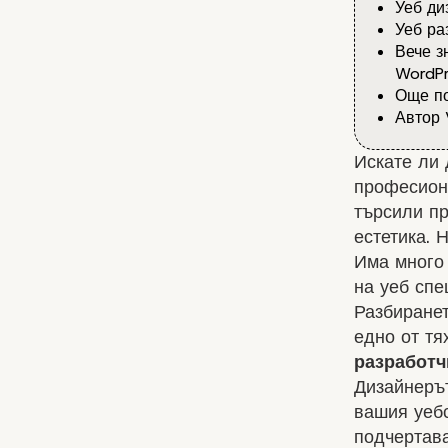
Уеб ди
Уеб ра
Вече з
WordPr
Още по
Автор 
Искате ли 
професиона
търсили п
естетика. 
Има много 
на уеб спе
Разбиранет
едно от тя
разработч
Дизайнерът
вашия уебс
подчертава