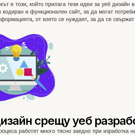
кът е този, който прилага тези идеи за уеб дизайн в
 кодиран и функционален сайт, за да могат потреб
формацията, от която се нуждаят, за да се свържат 
роцеса работят много тясно заедно при
изработка н