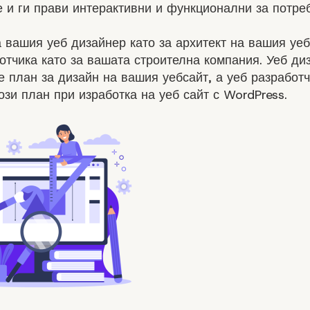
 и ги прави интерактивни и функционални за потре
 вашия уеб дизайнер като за архитект на вашия уеб 
отчика като за вашата строителна компания. Уеб ди
 план за дизайн на вашия уебсайт, а уеб разработ
този план при
изработка на уеб сайт с WordPress
.