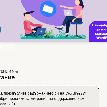
ТЕНЕ:
4
Мин
ание
а прехвърлите съдържанието си на WordPress?
бри практики за миграция на съдържание към
ess сайт