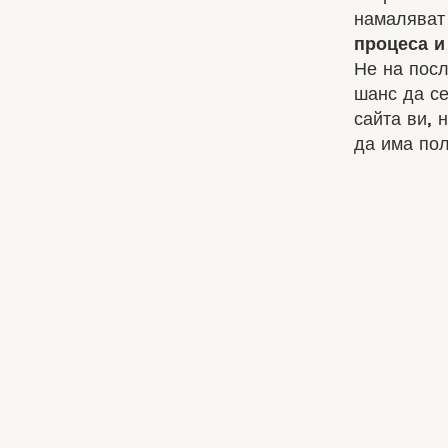
намаляват
процеса и
Не на пос
шанс да се
сайта ви, 
да има пол