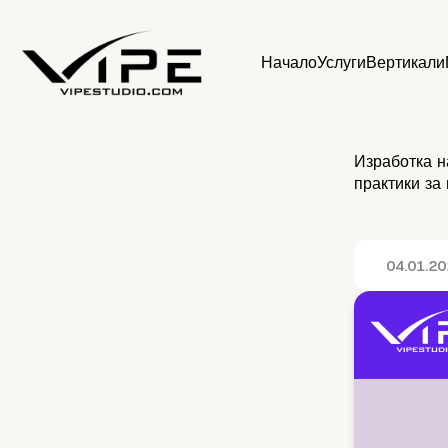
Начало
Услуги
Вертикали
Изработка на
практики за
04.01.2