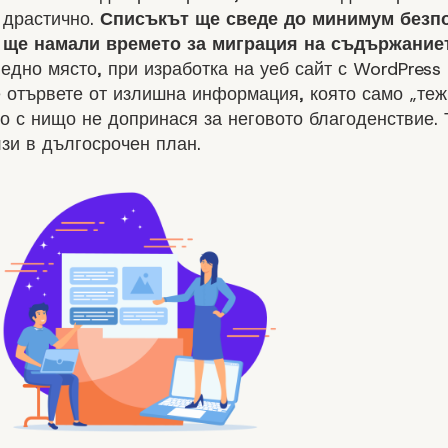
 драстично.
Списъкът ще сведе до минимум безп
 ще намали времето за миграция на съдържаниет
ледно място, при
изработка на уеб сайт с WordPress
 отървете от излишна информация, която само „теж
но с нищо не допринася за неговото благоденствие.
зи в дългосрочен план.