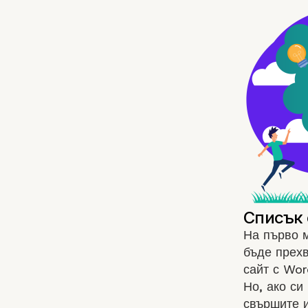
На първо м
бъде прехв
сайт с Wor
Но, ако си
свършите и