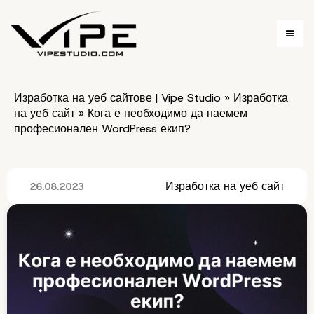
Изработка на уеб сайтове | Vipe Studio
»
Изработка
на уеб сайт
»
Кога е необходимо да наемем
професионален WordPress екип?
Изработка на уеб сайт
26.08.2023