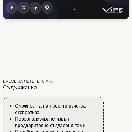
ВРЕМЕ ЗА ЧЕТЕНЕ:
5
Мин
Съдържание
Сложността на проекта изисква
експертиза
Персонализиране извън
предварително създадени теми
Подобрени мерки за сигурност