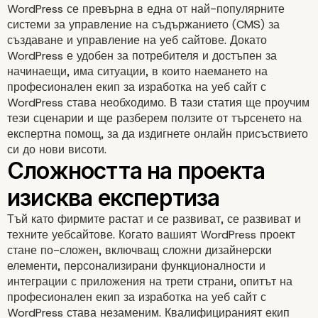
WordPress се превърна в една от най-популярните
системи за управление на съдържанието (CMS) за
създаване и управление на уеб сайтове. Докато
WordPress е удобен за потребителя и достъпен за
начинаещи, има ситуации, в които наемането на
професионален екип за изработка на уеб сайт с
WordPress става необходимо. В тази статия ще проучим
тези сценарии и ще разберем ползите от търсенето на
експертна помощ, за да издигнете онлайн присъствието
си до нови висоти.
Тъй като фирмите растат и се развиват, се развиват и
техните уебсайтове. Когато вашият WordPress проект
стане по-сложен, включващ сложни дизайнерски
елементи, персонализирани функционалности и
интеграции с приложения на трети страни, опитът на
професионален екип за изработка на уеб сайт с
WordPress става незаменим. Квалифицираният екип