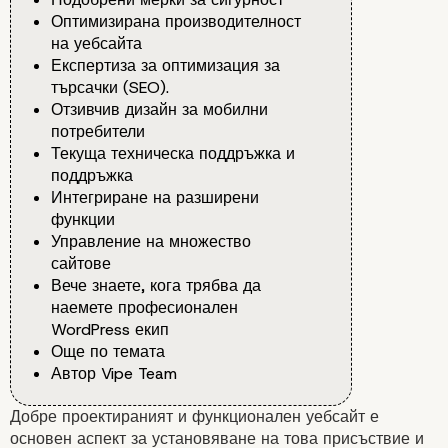
Оптимизирана производителност
на уебсайта
Експертиза за оптимизация за
търсачки (SEO).
Отзивчив дизайн за мобилни
потребители
Текуща техническа поддръжка и
поддръжка
Интегриране на разширени
функции
Управление на множество
сайтове
Вече знаете, кога трябва да
наемете професионален
WordPress екип
Още по темата
Автор Vipe Team
Добре проектираният и функционален уебсайт е
основен аспект за установяване на това присъствие и