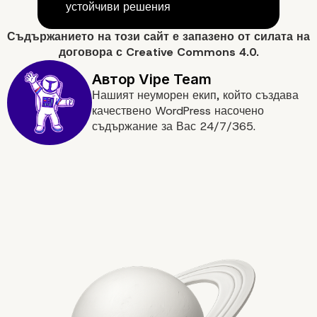
Още по темата
устойчиви решения
Съдържанието на
този сайт
е запазено от силата на
договора с
Creative Commons 4.0.
Нашият неуморен екип, който създава
качествено WordPress насочено
съдържание за Вас 24/7/365.