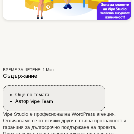
ВРЕМЕ ЗА ЧЕТЕНЕ:
1
Мин
Съдържание
Още по темата
Автор Vipe Team
Vipe Studio е професионална WordPress агенция.
Отличаваме се от всички други с пълна прозрачност и
гаранция за дългосрочно поддържане на проекта.
През годините наши клиенти идваха при нас със