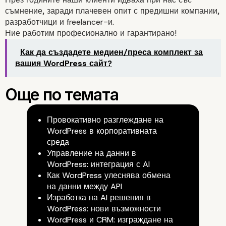
съмнение, заради плачевен опит с предишни компании,
разработчици и freelancer-и.
Ние работим
професионално
и гарантирано!
Как да създадете медиен/преса комплект за
вашия WordPress сайт?
Провокативно разглеждане на
WordPress в корпоративната
среда
Управление на данни в
WordPress: интеграция с AI
Как WordPress улеснява обмена
на данни между API
Изработка на AI решения в
WordPress: нови възможности
WordPress и CRM: изграждане на