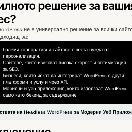
ordPress не е универсално решение за всички сайто
одходящ за:
Големи корпоративни сайтове с честа нужда от
персонализация.
Сайтове, които изискват висока скорост и оптимизация
за SEO.
Бизнеси, които искат да интегрират WordPress с други
платформи и услуги чрез API.
Мобилни и уеб приложения, които използват WordPress
само като бекенд за съдържание.
твата на Headless WordPress за Модерни Уеб Прилож