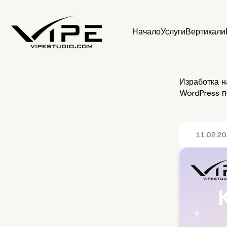
Начало
Услуги
Вертикали
Изработка на
WordPress п
11.02.2