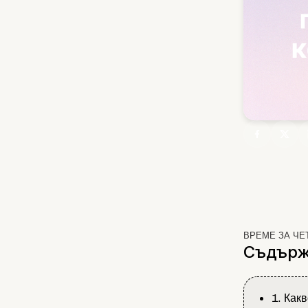
ВРЕМЕ ЗА ЧЕ
Съдърж
1. Как