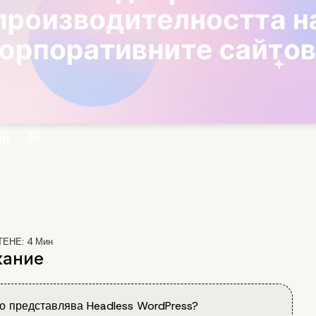
ТЕНЕ:
4
Мин
ание
во представлява Headless WordPress?