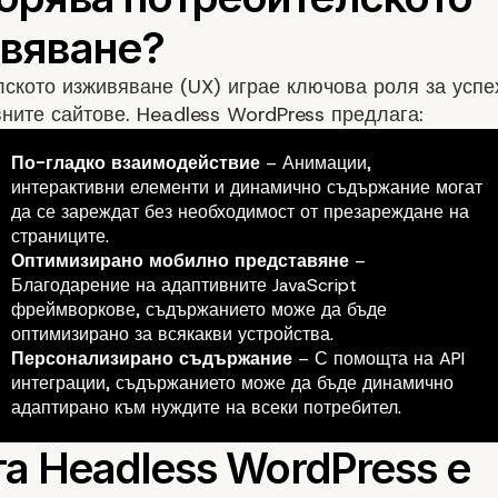
ското изживяване (UX) играе ключова роля за успе
ните сайтове. Headless WordPress предлага:
По-гладко взаимодействие
– Анимации,
интерактивни елементи и динамично съдържание могат
да се зареждат без необходимост от презареждане на
страниците.
Оптимизирано мобилно представяне
–
Благодарение на адаптивните JavaScript
фреймворкове, съдържанието може да бъде
оптимизирано за всякакви устройства.
Персонализирано съдържание
– С помощта на API
интеграции, съдържанието може да бъде динамично
адаптирано към нуждите на всеки потребител.