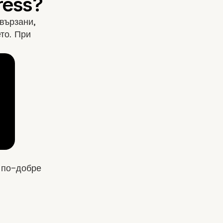
вързани,
то. При
 по-добре