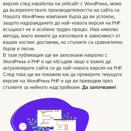
версия след изработка на уебсайт с WordPress, може
да възпрепятствате производителността на сайта си.
Нашата
WordPress компания
бърза да ви успокои,
защото надграждането до най-новата версия на PHP
всъщност не е особено труден процес. Има няколко
метода, които можете да използвате в зависимост от
вашия хостинг доставчик, но стъпките са сравнително
бързи и лесни.
В тази публикация ще ви запознаем накратко с
WordPress и PHP и ще обсъдим защо е важно да
актуализирате сайта си до най-новата версия на PHP.
След това ще ви покажем как да проверите текущата
версия на WordPress PHP и ще ви преведем през
стъпките за нейното надстройване.
Да започваме!