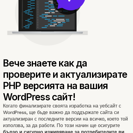
Когато финализирате своята изработка на уебсайт с
WordPress, ще бъде важно да поддържате сайта си
актуализиран с последните версии на всичко, което той
използва, за да работи. По този начин ще осигурите
бързо и сигурно
изживяване
за потребителите ви.