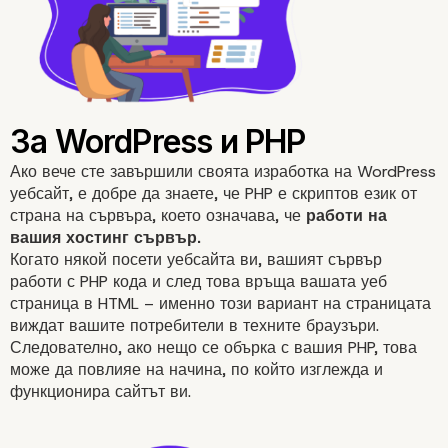
Ако вече сте завършили своята изработка на WordPress
уебсайт, е добре да знаете, че PHP е скриптов език от
страна на сървъра, което означава, че
работи на
вашия хостинг сървър.
Когато някой посети уебсайта ви, вашият сървър
работи с PHP кода и след това връща вашата уеб
страница в HTML – именно този вариант на страницата
виждат вашите потребители в техните браузъри.
Следователно, ако нещо се обърка с вашия PHP, това
може да повлияе на начина, по който изглежда и
функционира сайтът ви.