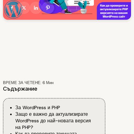
ВРЕМЕ ЗА ЧЕТЕНЕ:
6
Мин
Съдържание
За WordPress и PHP
Защо е важно да актуализирате
WordPress до най-новата версия
на PHP?
Как да проверите текущата