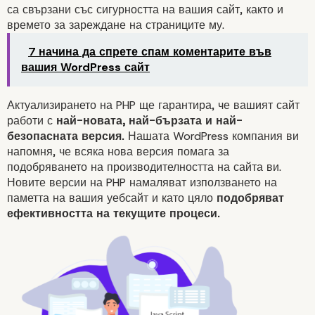
са свързани със
сигурността
на вашия сайт, както и
времето за зареждане на страниците му.
7 начина да спрете спам коментарите във
вашия WordPress сайт
Актуализирането на PHP ще гарантира, че вашият сайт
работи с
най-новата, най-бързата и най-
безопасната версия.
Нашата
WordPress компания
ви
напомня, че всяка нова версия помага за
подобряването на производителността на сайта ви.
Новите версии на PHP намаляват използването на
паметта на вашия уебсайт и като цяло
подобряват
ефективността на текущите процеси.