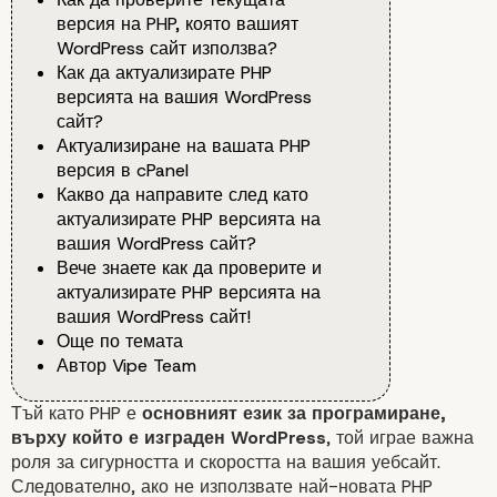
версия на PHP, която вашият
WordPress сайт използва?
Как да актуализирате PHP
версията на вашия WordPress
сайт?
Актуализиране на вашата PHP
версия в cPanel
Какво да направите след като
актуализирате PHP версията на
вашия WordPress сайт?
Вече знаете как да проверите и
актуализирате PHP версията на
вашия WordPress сайт!
Още по темата
Автор Vipe Team
Тъй като PHP е
основният език за програмиране,
върху който е изграден WordPress
, той играе важна
роля за сигурността и скоростта на вашия уебсайт.
Следователно, ако не използвате най-новата PHP