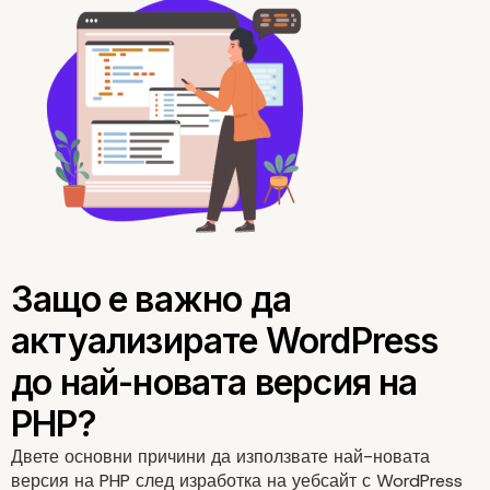
За WordPress и PHP
Двете основни причини да използвате най-новата
версия на PHP след изработка на уебсайт с WordPress