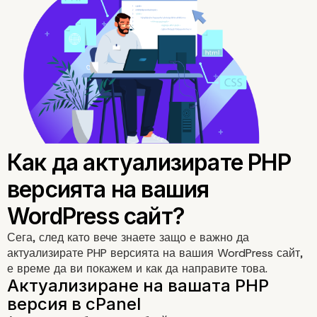
Как да проверите тек
версия на PHP, която
вашият WordPress сай
използва?
Сега, след като вече знаете защо е важно да
актуализирате
PHP версията на вашия WordPress сайт,
е време да ви покажем и как да направите това.