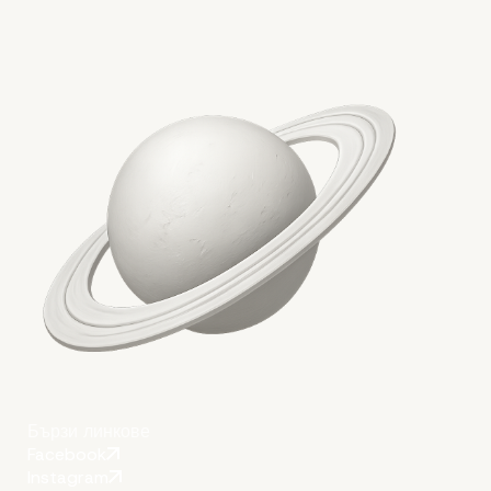
Бързи линкове
Facebook
Instagram