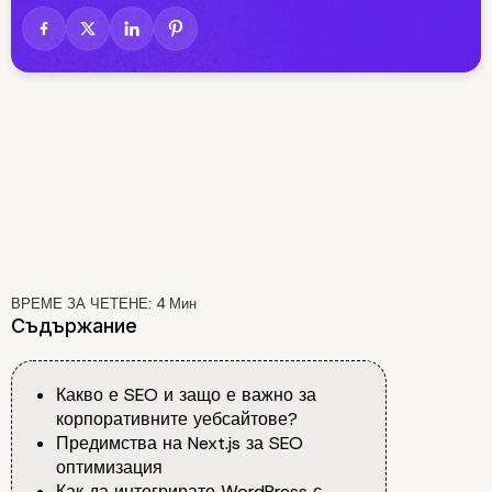
ВРЕМЕ ЗА ЧЕТЕНЕ:
4
Мин
Съдържание
Какво е SEO и защо е важно за
корпоративните уебсайтове?
Предимства на Next.js за SEO
оптимизация
Как да интегрирате WordPress с