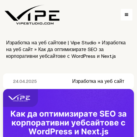
Изработка на уеб сайтове | Vipe Studio
»
Изработка
на уеб сайт
»
Как да оптимизирате SEO за
корпоративни уебсайтове с WordPress и Next.js
Изработка на уеб сайт
24.04.2025