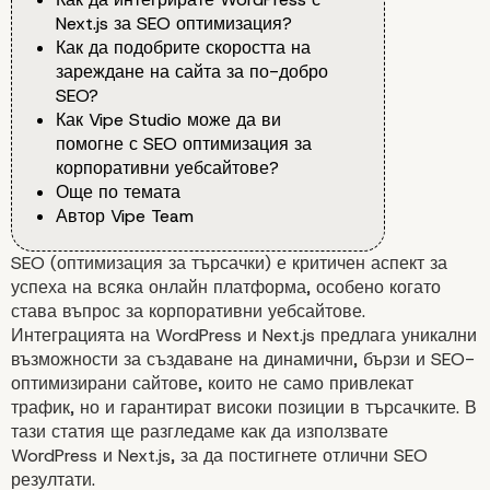
Next.js за SEO оптимизация?
Как да подобрите скоростта на
зареждане на сайта за по-добро
SEO?
Как Vipe Studio може да ви
помогне с SEO оптимизация за
корпоративни уебсайтове?
Още по темата
Автор Vipe Team
SEO (оптимизация за търсачки) е критичен аспект за
успеха на всяка онлайн платформа, особено когато
става въпрос за корпоративни уебсайтове.
Интеграцията на WordPress и Next.js предлага уникални
възможности за създаване на динамични, бързи и SEO-
оптимизирани сайтове, които не само привлекат
трафик, но и гарантират високи позиции в търсачките. В
тази статия ще разгледаме как да използвате
WordPress и Next.js, за да постигнете отлични SEO
резултати.