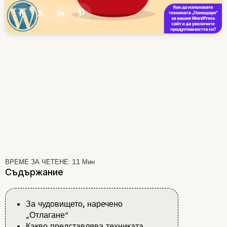
ВРЕМЕ ЗА ЧЕТЕНЕ:
11
Мин
Съдържание
За чудовището, наречено
„Отлагане“
Какво представлява техниката