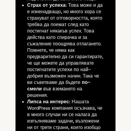
Страх от успеха:
Това може и да
е изненадващо, но много хора се
страхуват от отговорността, която
трябва да поемат след като
постигнат някакъв успех. Това
действа като спирачка и за
съжаление поощрява отлагането.
Помнете, че няма как
предварително да си гарантирате,
че ще можете да управлявате
постигнатите успехи по най-
добрия възможен начин. Така че
ви съветваме да бъдете
по-
смели
във вземането на
решения.
Липса на интерес:
Нашата
WordPress компания осъзнава, че
в много случаи ни се налага да
изпълняваме задачи, възложени
ни от трети страни, които изобщо