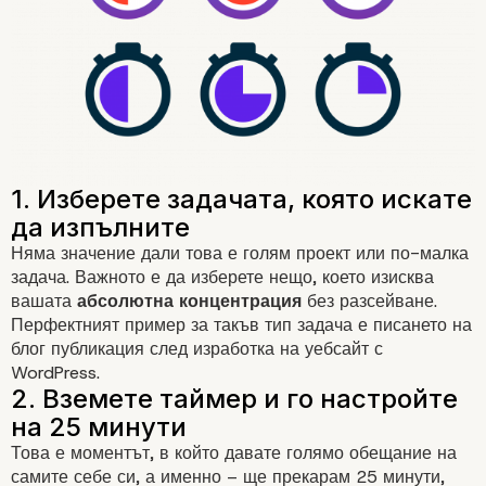
Няма значение дали това е голям проект или по-малка
задача. Важното е да изберете нещо, което изисква
вашата
абсолютна концентрация
без разсейване.
Перфектният пример за такъв тип задача е
писането
на
блог
публикация
след изработка на уебсайт с
WordPress.
Това е моментът, в който давате голямо обещание на
самите себе си, а именно – ще прекарам 25 минути,