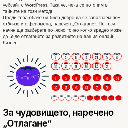
уебсайт с WordPress. Така че, нека се потопим в
тайните на този метод!
Преди това обаче би било добре да се запознаем по-
отблизо и с феномена, наречен „Отлагане“. По този
начин ще разберете по-ясно точно колко вредно може
да бъде отлагането за развитието на вашия онлайн
бизнес
.