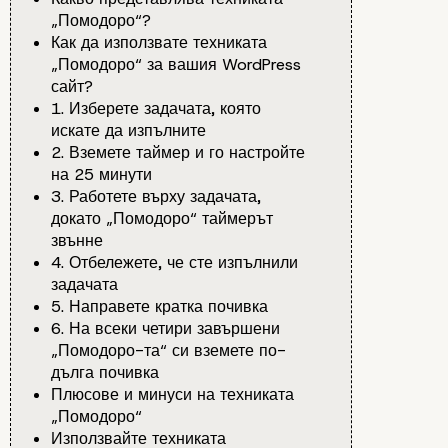
„Помодоро“?
Как да използвате техниката
„Помодоро“ за вашия WordPress
сайт?
1. Изберете задачата, която
искате да изпълните
2. Вземете таймер и го настройте
на 25 минути
3. Работете върху задачата,
докато „Помодоро“ таймерът
звънне
4. Отбележете, че сте изпълнили
задачата
5. Направете кратка почивка
6. На всеки четири завършени
„Помодоро-та“ си вземете по-
дълга почивка
Плюсове и минуси на техниката
„Помодоро“
Използвайте техниката