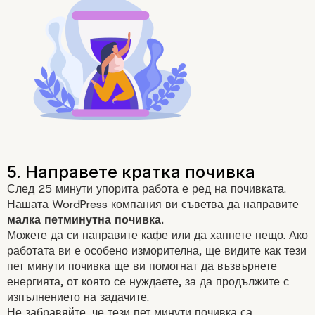
След 25 минути упорита работа е ред на почивката.
Нашата WordPress компания ви съветва да направите
малка петминутна почивка.
Можете да си направите кафе или да хапнете нещо. Ако
работата ви е особено изморителна, ще видите как тези
пет минути почивка ще ви помогнат да възвърнете
енергията, от която се нуждаете, за да продължите с
изпълнението на задачите.
Не забравяйте, че тези пет минути почивка са