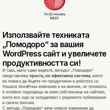
И така, както сами видяхте, методът „Помодоро“
представлява
проста, но ефективна система
, която
ви помага да бъдете по-продуктивни в работата си.
Нашата WordPress компания е на мнение, че техниката
е особено подходяща за нови собственици на сайтове,
които все още се затрудняват с
редовното публикуване
в своите блогове.
С метода „Помодоро“ вече нямате извинения да