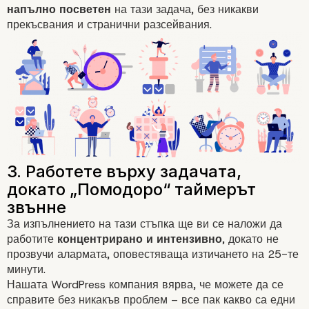
напълно посветен
на тази задача, без никакви
прекъсвания и странични разсейвания.
За изпълнението на тази стъпка ще ви се наложи да
работите
концентрирано и интензивно
, докато не
прозвучи алармата, оповестяваща изтичането на 25-те
минути.
Нашата WordPress компания вярва, че можете да се
справите без никакъв проблем – все пак какво са едни