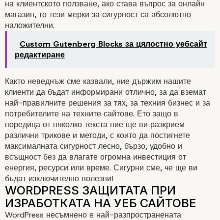
на клиентското ползване, ако става въпрос за онлайн
магазин, то тези мерки за сигурност са абсолютно
наложителни.
Custom Gutenberg Blocks за цялостно уебсайт
редактиране
Както неведнъж сме казвали, ние държим нашите
клиенти да бъдат информирани отлично, за да вземат
най-правилните решения за тях, за техния бизнес и за
потребителите на техните сайтове. Ето защо в
поредица от няколко текста ние ще ви разкрием
различни трикове и методи, с които да постигнете
максималната сигурност лесно, бързо, удобно и
всъщност без да влагате огромна инвестиция от
енергия, ресурси или време. Сигурни сме, че ще ви
бъдат изключително полезни!
WordPress несъмнено е най-разпространената