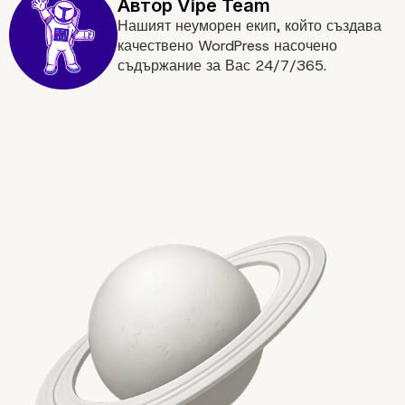
Нашият неуморен екип, който създава
качествено WordPress насочено
съдържание за Вас 24/7/365.
НАЧИНИ ДА ЗАЩИТИМ ДАН
СИ ПРИ ИЗРАБОТКАТА НА У
САЙТОВЕ И ТЯХНАТА
ПОДДРЪЖКА