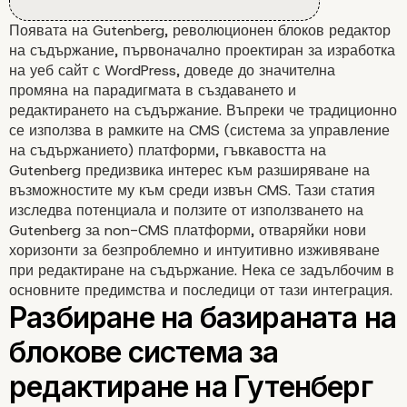
Появата на Gutenberg, революционен блоков редактор
на съдържание, първоначално проектиран за изработка
на уеб сайт с WordPress, доведе до значителна
промяна на парадигмата в създаването и
редактирането на съдържание. Въпреки че традиционно
се използва в рамките на CMS (система за управление
на съдържанието) платформи, гъвкавостта на
Gutenberg предизвика интерес към разширяване на
възможностите му към среди извън CMS. Тази статия
изследва потенциала и ползите от използването на
Gutenberg за non-CMS платформи, отваряйки нови
хоризонти за безпроблемно и интуитивно изживяване
при редактиране на съдържание. Нека се задълбочим в
основните предимства и последици от тази интеграция.