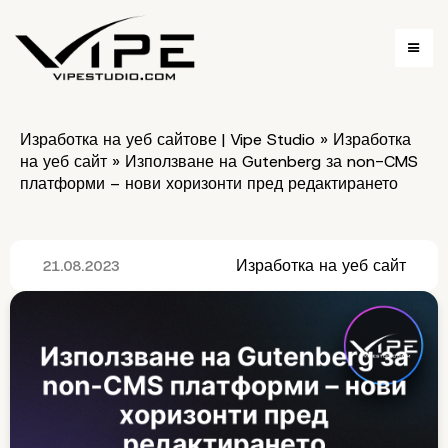
Изработка на уеб сайтове | Vipe Studio
»
Изработка
на уеб сайт
»
Използване на Gutenberg за non-CMS
платформи – нови хоризонти пред редактирането
Изработка на уеб сайт
21.08.2023