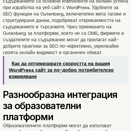
съдържанието са основни компоненти на онлайн успеха
при изработка на уеб сайт с WordPress. Удобните за
SEO функции на Gutenberg, включително мета тагове и
структурирани данни, подобряват откриваемостта на
съдържанието в търсачките. Чрез приемането на
Овластяване на
Gutenberg за платформи, които не са CMS, фирмите и
създателите на съдържание могат да прилагат най-
създаването на мобил
добрите практики за SEO по-ефективно, укрепвайки
своята онлайн видимост и органичен обхват.
съдържание
Как да оптимизирате скоростта на вашия
WordPress сайт за по-добро потребителско
изживяване
Образователните платформи могат да използват