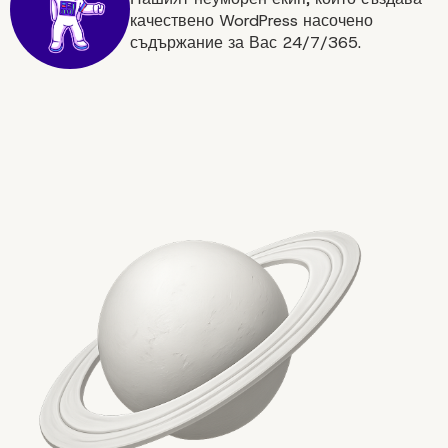
качествено WordPress насочено
съдържание за Вас 24/7/365.
Разнообразна интегра
за образователни
платформи