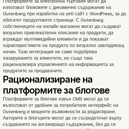
Платформите за електронна търговия могат да
използват блоковете с динамично съдържание на
Gutenberg при изработка на уеб сайт с WordPress, за да
обогатят продуктовите страници. С Gutenberg
собствениците на онлайн магазини могат да създават
визуално привлекателни описания на продукти, да
вграждат мултимедийни елементи и да показват
характеристиките на продукта по визуално завладяващ
начин. Тази интеграция не само подобрява
пазаруването за клиентите, но също така
рационализира управлението на информацията за
продуктите за продавачите.
Платформите за блогове извън CMS могат да се
възползват от удобния за потребителя интерфейс на
Gutenberg и мощните възможности за редактиране.
Авторите и блогърите могат да се съсредоточат върху
създаването на ангажиращо съдържание, без да се