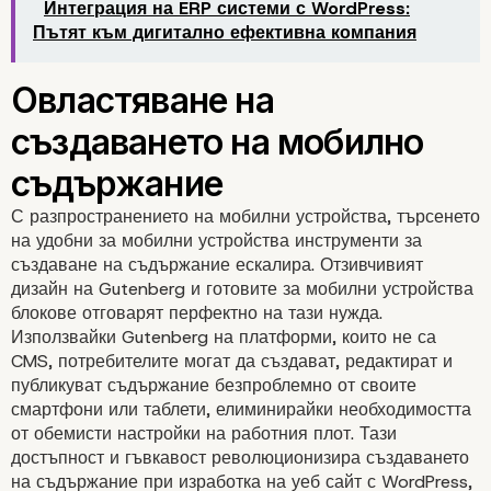
Интеграция на ERP системи с WordPress:
Пътят към дигитално ефективна компания
Рационализиране на
платформите за блого
С разпространението на мобилни устройства, търсенето
на удобни за мобилни устройства инструменти за
създаване на съдържание ескалира. Отзивчивият
дизайн на Gutenberg и готовите за мобилни устройства
блокове отговарят перфектно на тази нужда.
Използвайки Gutenberg на платформи, които не са
CMS, потребителите могат да създават, редактират и
публикуват съдържание безпроблемно от своите
смартфони или таблети, елиминирайки необходимостта
от обемисти настройки на работния плот. Тази
достъпност и гъвкавост революционизира създаването
на съдържание при изработка на уеб сайт с WordPress,