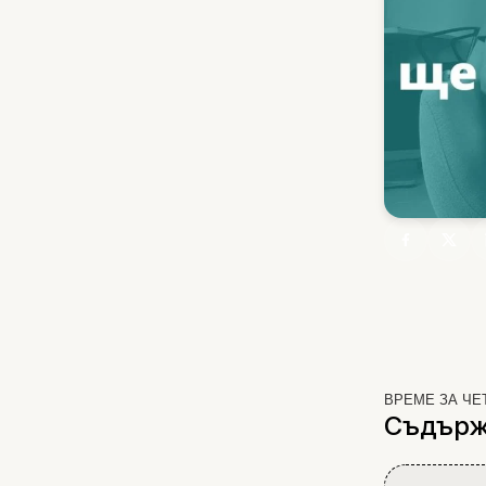
ВРЕМЕ ЗА ЧЕ
Съдърж