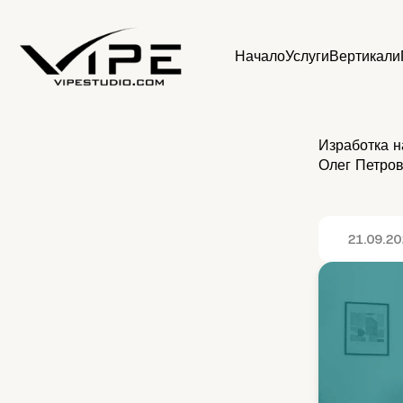
Начало
Услуги
Вертикали
Изработка на
Олег Петров
21.09.2