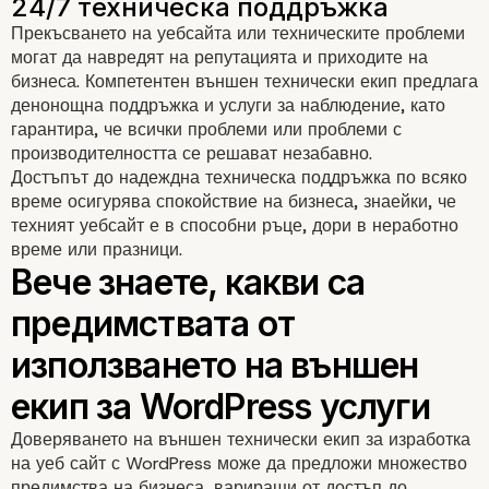
Прекъсването на уебсайта или техническите проблеми
могат да навредят на репутацията и приходите на
бизнеса. Компетентен външен технически екип предлага
денонощна поддръжка и услуги за наблюдение, като
гарантира, че всички проблеми или проблеми с
производителността се решават незабавно.
Достъпът до надеждна техническа поддръжка по всяко
време осигурява спокойствие на бизнеса, знаейки, че
техният уебсайт е в способни ръце, дори в неработно
време или празници.
Доверяването на външен технически екип за изработка
на уеб сайт с WordPress може да предложи множество
предимства на бизнеса, вариращи от достъп до