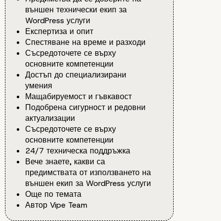
външен технически екип за
WordPress услуги
Експертиза и опит
Спестяване на време и разходи
Съсредоточете се върху
основните компетенции
Достъп до специализирани
умения
Мащабируемост и гъвкавост
Подобрена сигурност и редовни
актуализации
Съсредоточете се върху
основните компетенции
24/7 техническа поддръжка
Вече знаете, какви са
предимствата от използването на
външен екип за WordPress услуги
Още по темата
Автор Vipe Team