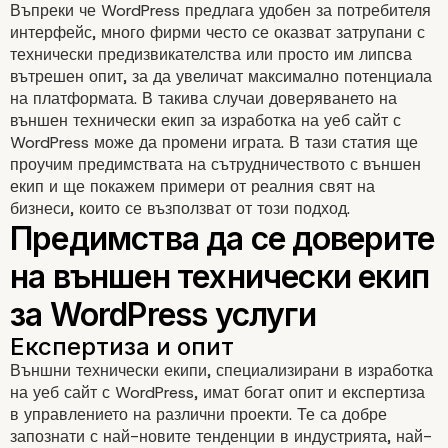
Въпреки че WordPress предлага удобен за потребителя
интерфейс, много фирми често се оказват затрупани с
технически предизвикателства или просто им липсва
вътрешен опит, за да увеличат максимално потенциала
на платформата. В такива случаи доверяването на
външен технически екип за изработка на уеб сайт с
WordPress може да промени играта. В тази статия ще
проучим предимствата на сътрудничеството с външен
екип и ще покажем примери от реалния свят на
бизнеси, които се възползват от този подход.
Външни технически екипи, специализирани в изработка
на уеб сайт с WordPress, имат богат опит и експертиза
в управлението на различни проекти. Те са добре
запознати с най-новите тенденции в индустрията, най-