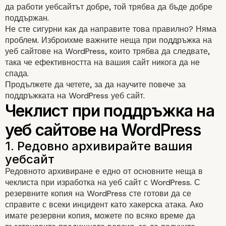
да работи уебсайтът добре, той трябва да бъде добре
поддържан.
Не сте сигурни как да направите това правилно? Няма
проблем. Изброихме важните неща при поддръжка на
уеб сайтове на WordPress, които трябва да следвате,
така че ефективността на вашия сайт никога да не
спада.
Продължете да четете, за да научите повече за
поддръжката на WordPress уеб сайт.
Редовното архивиране е едно от основните неща в
чеклиста при изработка на уеб сайт с WordPress. С
резервните копия на WordPress сте готови да се
справите с всеки инцидент като хакерска атака. Ако
имате резервни копия, можете по всяко време да