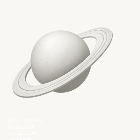
Още по темата
Бързи линкове
Facebook
Instagram