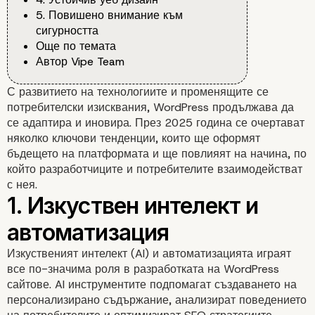
5. Повишено внимание към
сигурността
Още по темата
Автор Vipe Team
С развитието на технологиите и променящите се
потребителски изисквания, WordPress продължава да
се адаптира и иновира. През 2025 година се очертават
няколко ключови тенденции, които ще оформят
бъдещето на платформата и ще повлияят на начина, по
който разработчиците и потребителите взаимодействат
с нея.
Изкуственият интелект (AI) и автоматизацията играят
все по-значима роля в разработката на WordPress
сайтове. AI инструментите подпомагат създаването на
персонализирано съдържание, анализират поведението