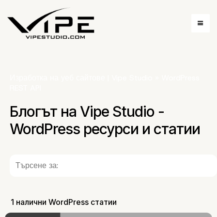
Изработка на уеб сайтове | Vipe Studio
»
WordPress
REST API
Блогът на Vipe Studio -
WordPress ресурси и статии
1 налични WordPress статии